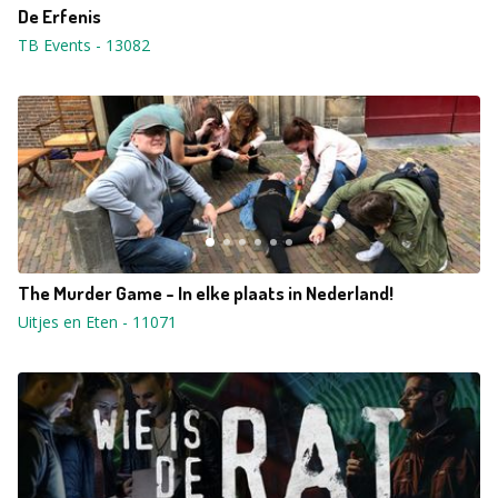
De Erfenis
TB Events
-
13082
The Murder Game - In elke plaats in Nederland!
Uitjes en Eten
-
11071