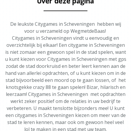
Over deze pagina
De leukste Citygames in Scheveningen hebben wij
voor u verzameld op WegmetdeBaas!
Citygames in Scheveningen vindt u eenvoudig en
overzichtelijk bij elkaar! Een citygame in Scheveningen
is niet zomaar een gewoon spel in de stad spelen, want
u kunt kiezen voor Citygames in Scheveningen met gps
zodat de stad doorkruisd en beter leert kennen aan de
hand van allerlei opdrachten, of u kunt kiezen om in de
stad bijvoorbeeld een moord op te gaan lossen, of het
knotsgekke crazy 88 te gaan spelen! Bizar, hilarisch en
leerzaam! Citygames in Scheveningen met opdrachten
werkt zeker positief om de relaties in uw bedrijf te
verbeteren. U maakt tenslotte bijzonders mee! U kunt
een citygames in Scheveningen kiezen om meer van de
stad te leren kennen, maar ook om gewoon heel veel
lol te maken in een stad met uw team.