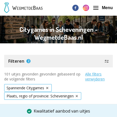
Menu
Citygames in Scheveningen -
WegmetdeBaas.nl
Filteren
2
101 uitjes gevonden gevonden gebaseerd op
Alle filters
de volgende filters
verwijderen
Spannende Citygames
Plaats, regio of provincie: Scheveningen
Kwalitatief aanbod van uitjes