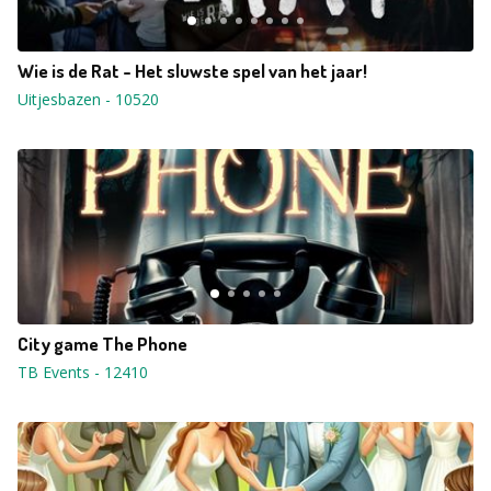
Wie is de Rat - Het sluwste spel van het jaar!
Uitjesbazen
-
10520
City game The Phone
TB Events
-
12410