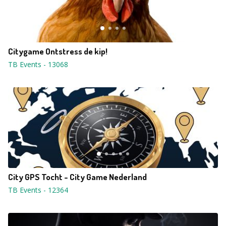
Citygame Ontstress de kip!
TB Events
-
13068
City GPS Tocht - City Game Nederland
TB Events
-
12364