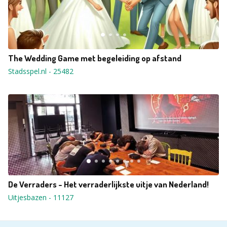
The Wedding Game met begeleiding op afstand
Stadsspel.nl
-
25482
De Verraders - Het verraderlijkste uitje van Nederland!
Uitjesbazen
-
11127