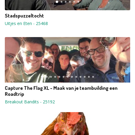
Stadspuzzeltocht
Uitjes en Eten
-
25468
Capture The Flag XL - Maak van je teambuilding een
Roadtrip
Breakout Bandits
-
25192