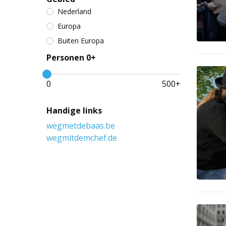
Nederland
Europa
Buiten Europa
Personen 0+
0
500
+
Handige links
wegmetdebaas.be
wegmitdemchef.de