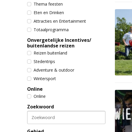
Thema feesten
Eten en Drinken
Attracties en Entertainment
Totaalprogramma
Onvergetelijke Incentives/
buitenlandse reizen
Reizen buitenland
Stedentrips
Adventure & outdoor
Wintersport
Online
Online
Zoekwoord
Zoekwoord
Gebied