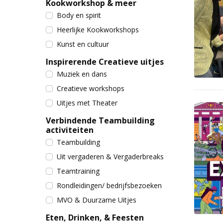
Kookworkshop & meer
Body en spirit
Heerlijke Kookworkshops
Kunst en cultuur
Inspirerende Creatieve uitjes
Muziek en dans
Creatieve workshops
Uitjes met Theater
Verbindende Teambuilding
activiteiten
Teambuilding
Uit vergaderen & Vergaderbreaks
Teamtraining
Rondleidingen/ bedrijfsbezoeken
MVO & Duurzame Uitjes
Eten, Drinken, & Feesten