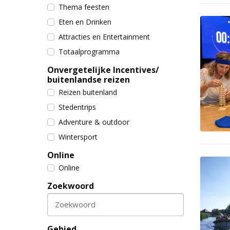
Thema feesten
Eten en Drinken
Attracties en Entertainment
Totaalprogramma
Onvergetelijke Incentives/
buitenlandse reizen
Reizen buitenland
Stedentrips
Adventure & outdoor
Wintersport
Online
Online
Zoekwoord
Zoekwoord
Gebied