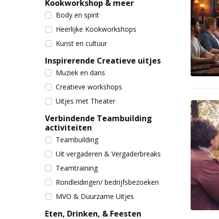
Kookworkshop & meer
Body en spirit
Heerlijke Kookworkshops
Kunst en cultuur
Inspirerende Creatieve uitjes
Muziek en dans
Creatieve workshops
Uitjes met Theater
Verbindende Teambuilding
activiteiten
Teambuilding
Uit vergaderen & Vergaderbreaks
Teamtraining
Rondleidingen/ bedrijfsbezoeken
MVO & Duurzame Uitjes
Eten, Drinken, & Feesten