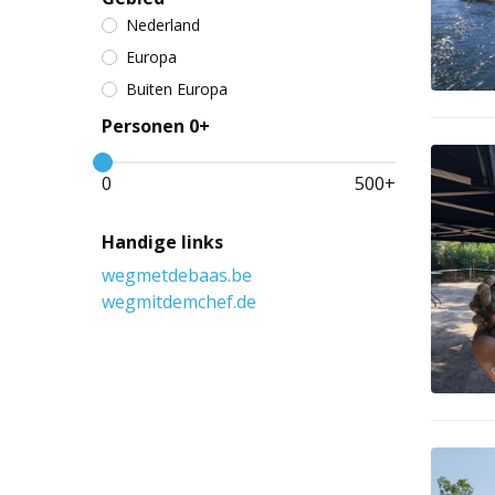
Nederland
Europa
Buiten Europa
Personen 0+
0
500
+
Handige links
wegmetdebaas.be
wegmitdemchef.de