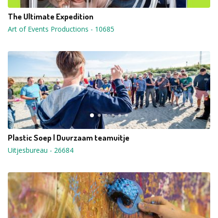
The Ultimate Expedition
Art of Events Productions
-
10685
Plastic Soep | Duurzaam teamuitje
Uitjesbureau
-
26684