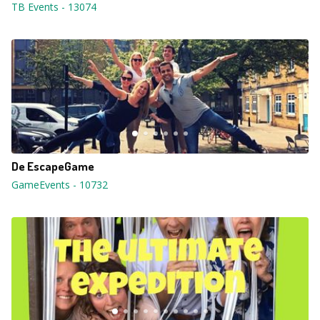
TB Events
-
13074
De EscapeGame
GameEvents
-
10732