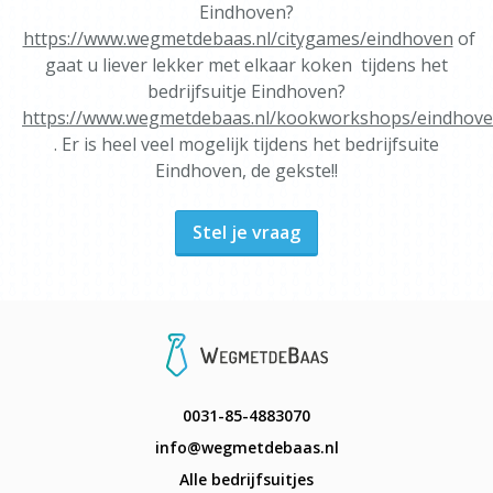
Eindhoven?
https://www.wegmetdebaas.nl/citygames/eindhoven
of
gaat u liever lekker met elkaar koken tijdens het
bedrijfsuitje Eindhoven?
https://www.wegmetdebaas.nl/kookworkshops/eindhov
. Er is heel veel mogelijk tijdens het bedrijfsuite
Eindhoven, de gekste!!
Stel je vraag
0031-85-4883070
info@wegmetdebaas.nl
Alle bedrijfsuitjes