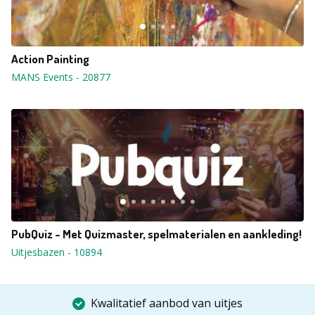
Action Painting
MANS Events
-
20877
PubQuiz - Met Quizmaster, spelmaterialen en aankleding!
Uitjesbazen
-
10894
Kwalitatief aanbod van uitjes