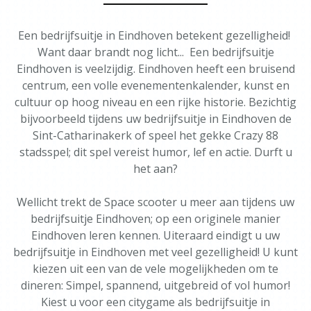
Een bedrijfsuitje in Eindhoven betekent gezelligheid!
Want daar brandt nog licht... Een bedrijfsuitje
Eindhoven is veelzijdig. Eindhoven heeft een bruisend
centrum, een volle evenementenkalender, kunst en
cultuur op hoog niveau en een rijke historie. Bezichtig
bijvoorbeeld tijdens uw bedrijfsuitje in Eindhoven de
Sint-Catharinakerk of speel het gekke Crazy 88
stadsspel; dit spel vereist humor, lef en actie. Durft u
het aan?
Wellicht trekt de Space scooter u meer aan tijdens uw
bedrijfsuitje Eindhoven; op een originele manier
Eindhoven leren kennen. Uiteraard eindigt u uw
bedrijfsuitje in Eindhoven met veel gezelligheid! U kunt
kiezen uit een van de vele mogelijkheden om te
dineren: Simpel, spannend, uitgebreid of vol humor!
Kiest u voor een citygame als bedrijfsuitje in