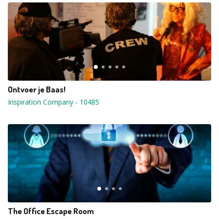
Ontvoer je Baas!
Inspiration Company
-
10485
The Office Escape Room