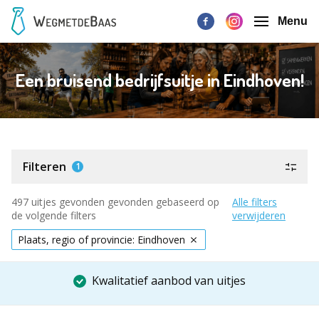
Menu
Een bruisend bedrijfsuitje in Eindhoven!
Filteren
1
497 uitjes gevonden gevonden gebaseerd op
Alle filters
de volgende filters
verwijderen
Plaats, regio of provincie: Eindhoven
Kwalitatief aanbod van uitjes