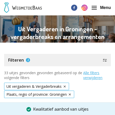
Menu
Uit Vergaderen in Groningen -
vergaderbreaks en arrangementen
Filteren
2
33 uitjes gevonden gevonden gebaseerd op de
Alle filters
volgende filters
verwijderen
Uit vergaderen & Vergaderbreaks
Plaats, regio of provincie: Groningen
Kwalitatief aanbod van uitjes