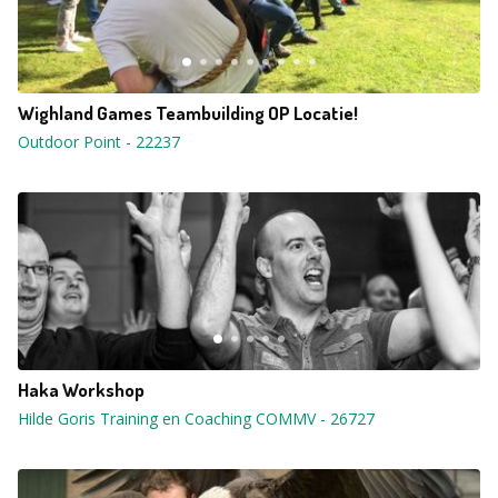
Wighland Games Teambuilding OP Locatie!
Outdoor Point
-
22237
Haka Workshop
Hilde Goris Training en Coaching COMMV
-
26727