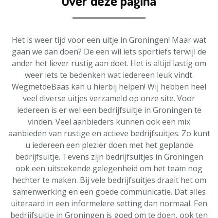
Over deze pagina
Het is weer tijd voor een uitje in Groningen! Maar wat
gaan we dan doen? De een wil iets sportiefs terwijl de
ander het liever rustig aan doet. Het is altijd lastig om
weer iets te bedenken wat iedereen leuk vindt.
WegmetdeBaas kan u hierbij helpen! Wij hebben heel
veel diverse uitjes verzameld op onze site. Voor
iedereen is er wel een bedrijfsuitje in Groningen te
vinden. Veel aanbieders kunnen ook een mix
aanbieden van rustige en actieve bedrijfsuitjes. Zo kunt
u iedereen een plezier doen met het geplande
bedrijfsuitje. Tevens zijn bedrijfsuitjes in Groningen
ook een uitstekende gelegenheid om het team nog
hechter te maken. Bij vele bedrijfsuitjes draait het om
samenwerking en een goede communicatie. Dat alles
uiteraard in een informelere setting dan normaal. Een
bedrijfsuitje in Groningen is goed om te doen, ook ten