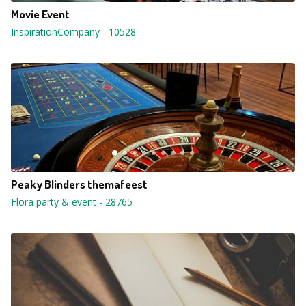
Movie Event
InspirationCompany
-
10528
Peaky Blinders themafeest
Flora party & event
-
28765