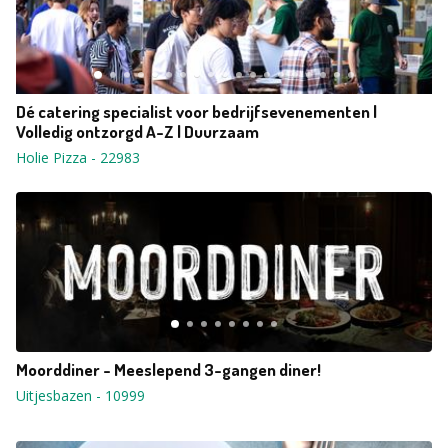
Dé catering specialist voor bedrijfsevenementen |
Volledig ontzorgd A-Z | Duurzaam
Holie Pizza
-
22983
Moorddiner - Meeslepend 3-gangen diner!
Uitjesbazen
-
10999