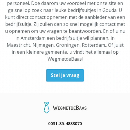
personeel. Doe daarom uw voordeel met onze site en
ga snel op zoek naar leuke bedrijfsuitjes in Gouda. U
kunt direct contact opnemen met de aanbieder van een
bedrijfsuitje. Zij zullen dan zo snel mogelijk contact met
u opnemen om uw vragen te beantwoorden. En of u nu
in
Amsterdam
een bedrijfsuitje wil plannen, in
Maastricht
,
Nijmegen
,
Groningen
,
Rotterdam
.. Of juist
in een kleinere gemeente, u vindt het allemaal op
WegmetdeBaas!
Stel je vraag
0031-85-4883070