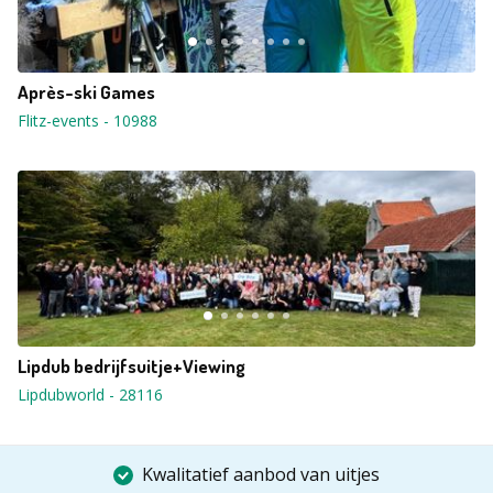
Après-ski Games
Flitz-events
-
10988
Lipdub bedrijfsuitje+Viewing
Lipdubworld
-
28116
Kwalitatief aanbod van uitjes