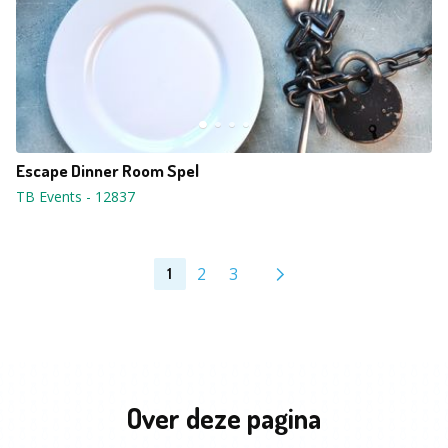
Escape Dinner Room Spel
TB Events
-
12837
2
3
1
Over deze pagina