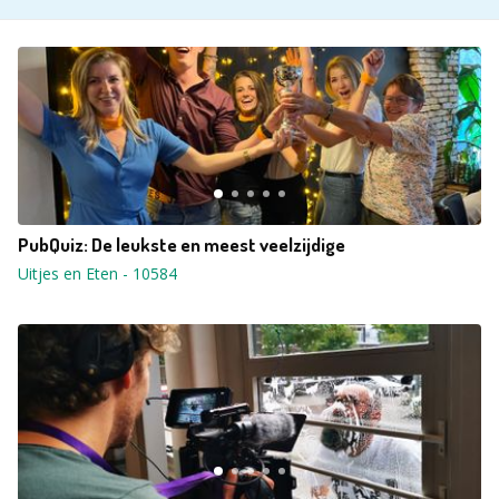
PubQuiz: De leukste en meest veelzijdige
Uitjes en Eten
-
10584