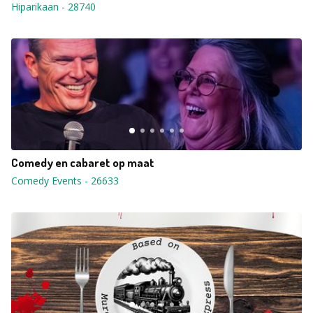
Hiparikaan
-
28740
Comedy en cabaret op maat
Comedy Events
-
26633