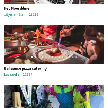
Het Moorddiner
Uitjes en Eten
-
28283
Italiaanse pizza catering
Lazzarella
-
22397