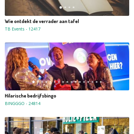
Wie ontdekt de verrader aan tafel
TB Events
-
12417
Hilarische bedrijfsbingo
BINGGGO
-
24814