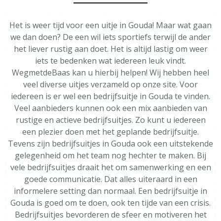
Het is weer tijd voor een uitje in Gouda! Maar wat gaan
we dan doen? De een wil iets sportiefs terwijl de ander
het liever rustig aan doet. Het is altijd lastig om weer
iets te bedenken wat iedereen leuk vindt.
WegmetdeBaas kan u hierbij helpen! Wij hebben heel
veel diverse uitjes verzameld op onze site. Voor
iedereen is er wel een bedrijfsuitje in Gouda te vinden.
Veel aanbieders kunnen ook een mix aanbieden van
rustige en actieve bedrijfsuitjes. Zo kunt u iedereen
een plezier doen met het geplande bedrijfsuitje.
Tevens zijn bedrijfsuitjes in Gouda ook een uitstekende
gelegenheid om het team nog hechter te maken. Bij
vele bedrijfsuitjes draait het om samenwerking en een
goede communicatie. Dat alles uiteraard in een
informelere setting dan normaal. Een bedrijfsuitje in
Gouda is goed om te doen, ook ten tijde van een crisis.
Bedrijfsuitjes bevorderen de sfeer en motiveren het