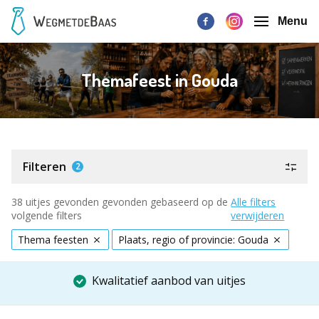
Menu
Themafeest in Gouda
Filteren
2
38 uitjes gevonden gevonden gebaseerd op de
Alle filters
volgende filters
verwijderen
Thema feesten
Plaats, regio of provincie: Gouda
Kwalitatief aanbod van uitjes