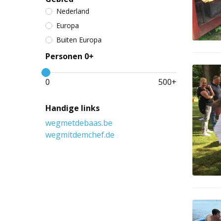
Nederland
Europa
Buiten Europa
Personen 0+
0
500
+
Handige links
wegmetdebaas.be
wegmitdemchef.de