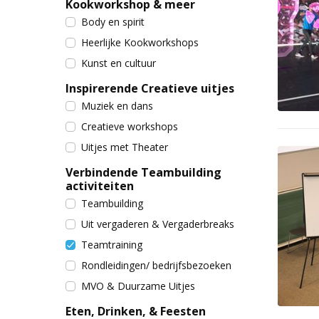
Kookworkshop & meer
Body en spirit
Heerlijke Kookworkshops
Kunst en cultuur
Inspirerende Creatieve uitjes
Muziek en dans
Creatieve workshops
Uitjes met Theater
Verbindende Teambuilding
activiteiten
Teambuilding
Uit vergaderen & Vergaderbreaks
Teamtraining
Rondleidingen/ bedrijfsbezoeken
MVO & Duurzame Uitjes
Eten, Drinken, & Feesten