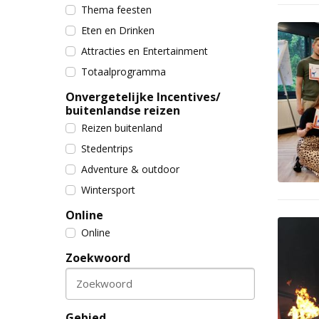
Thema feesten
Eten en Drinken
Attracties en Entertainment
Totaalprogramma
Onvergetelijke Incentives/
buitenlandse reizen
Reizen buitenland
Stedentrips
Adventure & outdoor
Wintersport
Online
Online
Zoekwoord
Zoekwoord
Gebied