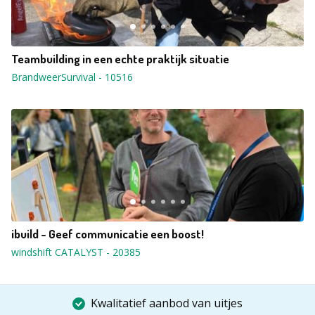
Teambuilding in een echte praktijk situatie
BrandweerSurvival
-
10516
ibuild - Geef communicatie een boost!
windshift CATALYST
-
20385
Kwalitatief aanbod van uitjes