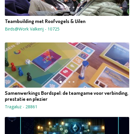
Teambuilding met Roofvogels & Uilen
Birds@Work Valkerij
-
10725
Samenwerkings Bordspel: de teamgame voor verbinding,
prestatie en plezier
Tragaluz
-
28861