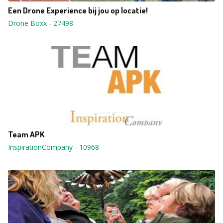
Een Drone Experience bij jou op locatie!
Drone Boxx
-
27498
Team APK
InspirationCompany
-
10968