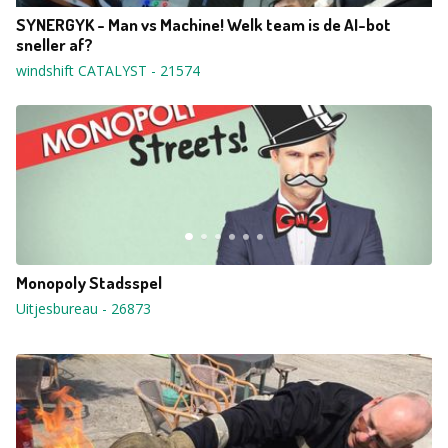
SYNERGYK - Man vs Machine! Welk team is de AI-bot
sneller af?
windshift CATALYST
-
21574
Monopoly Stadsspel
Uitjesbureau
-
26873