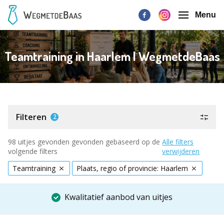
Menu
Teamtraining in Haarlem | WegmetdeBaas
Filteren
2
98 uitjes gevonden gevonden gebaseerd op de
Alle filters
volgende filters
verwijderen
Teamtraining
Plaats, regio of provincie: Haarlem
Kwalitatief aanbod van uitjes