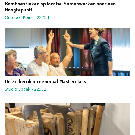
Bamboestieken op locatie, Samenwerken naar een
Hoogtepunt!
Outdoor Point
-
22234
De 'Zo ben ik nu eenmaal' Masterclass
Studio Spaak
-
22552