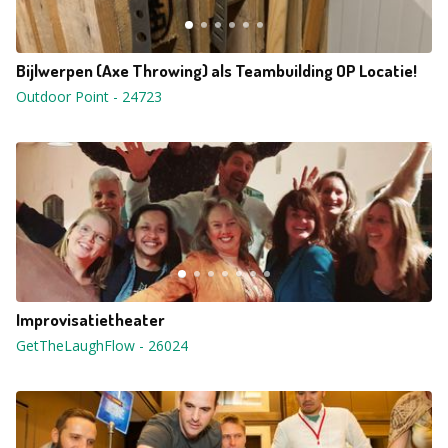
Bijlwerpen (Axe Throwing) als Teambuilding OP Locatie!
Outdoor Point
-
24723
Improvisatietheater
GetTheLaughFlow
-
26024