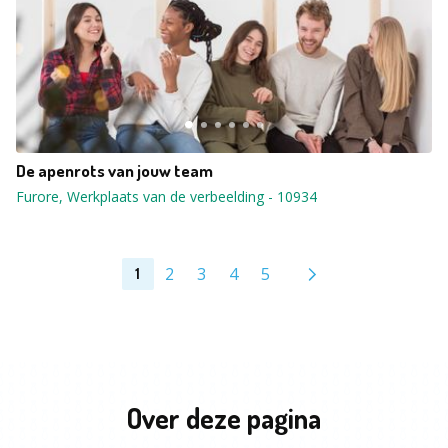
De apenrots van jouw team
Furore, Werkplaats van de verbeelding
-
10934
2
3
4
5
1
Over deze pagina