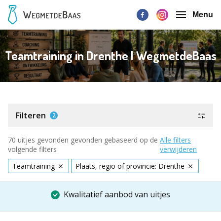
Menu
Teamtraining in Drenthe | WegmetdeBaas
Filteren
2
70 uitjes gevonden gevonden gebaseerd op de
Alle filters
volgende filters
verwijderen
Teamtraining
Plaats, regio of provincie: Drenthe
Kwalitatief aanbod van uitjes