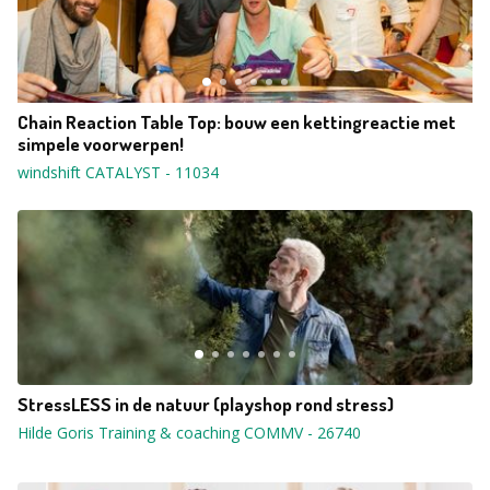
Chain Reaction Table Top: bouw een kettingreactie met
simpele voorwerpen!
windshift CATALYST
-
11034
StressLESS in de natuur (playshop rond stress)
Hilde Goris Training & coaching COMMV
-
26740