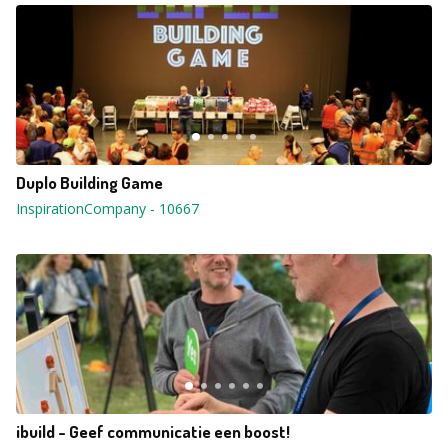
Duplo Building Game
InspirationCompany
-
10667
ibuild - Geef communicatie een boost!