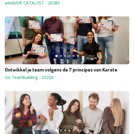
windshift CATALYST
-
20385
Ontwikkel je team volgens de 7 principes van Karate
Go Teambuilding
-
25226