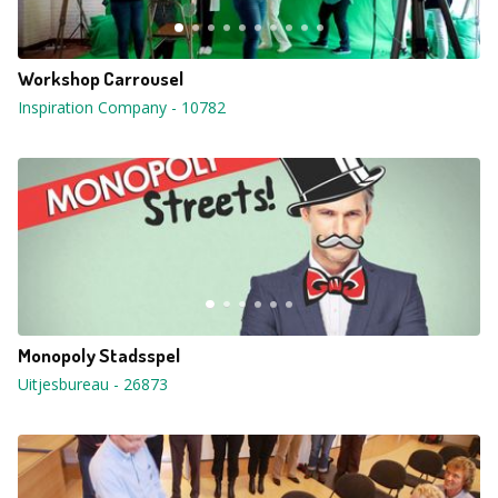
Workshop Carrousel
Inspiration Company
-
10782
Monopoly Stadsspel
Uitjesbureau
-
26873