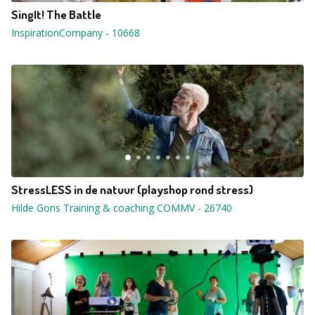
SingIt! The Battle
InspirationCompany
-
10668
StressLESS in de natuur (playshop rond stress)
Hilde Goris Training & coaching COMMV
-
26740