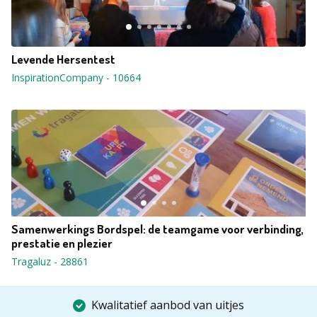
Levende Hersentest
InspirationCompany
-
10664
Samenwerkings Bordspel: de teamgame voor verbinding,
prestatie en plezier
Tragaluz
-
28861
Kwalitatief aanbod van uitjes