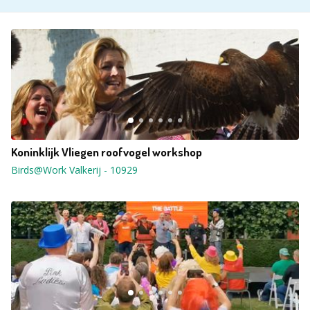
Koninklijk Vliegen roofvogel workshop
Birds@Work Valkerij
-
10929