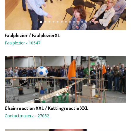
Faalplezier / FaalplezierXL
Faalplezier
-
10547
Chainreaction XXL / Kettingreactie XXL
Contactmakerz
-
27052