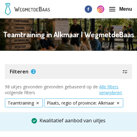
Menu
Teamtraining in Alkmaar | WegmetdeBaas
Filteren
2
98 uitjes gevonden gevonden gebaseerd op de
Alle filters
volgende filters
verwijderen
Teamtraining
Plaats, regio of provincie: Alkmaar
Kwalitatief aanbod van uitjes