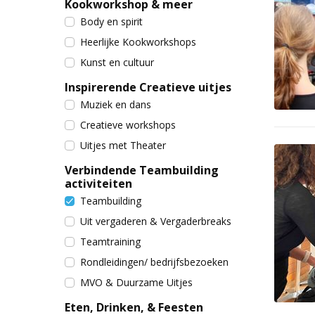
Kookworkshop & meer
Body en spirit
Heerlijke Kookworkshops
Kunst en cultuur
Inspirerende Creatieve uitjes
Muziek en dans
Creatieve workshops
Uitjes met Theater
Verbindende Teambuilding
activiteiten
Teambuilding
Uit vergaderen & Vergaderbreaks
Teamtraining
Rondleidingen/ bedrijfsbezoeken
MVO & Duurzame Uitjes
Eten, Drinken, & Feesten