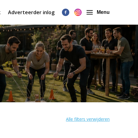
k
Adverteerder inlog
Menu
Alle filters verwijderen