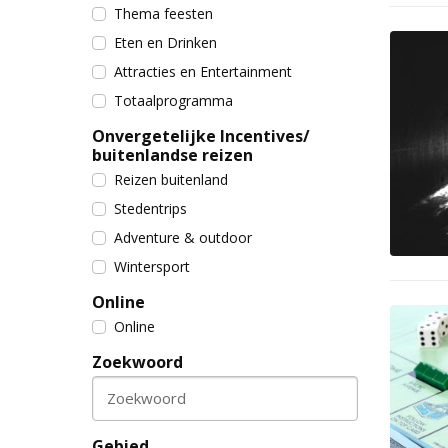
Thema feesten
Eten en Drinken
Attracties en Entertainment
Totaalprogramma
Onvergetelijke Incentives/
buitenlandse reizen
Reizen buitenland
Stedentrips
Adventure & outdoor
Wintersport
Online
Online
Zoekwoord
Zoekwoord
Gebied