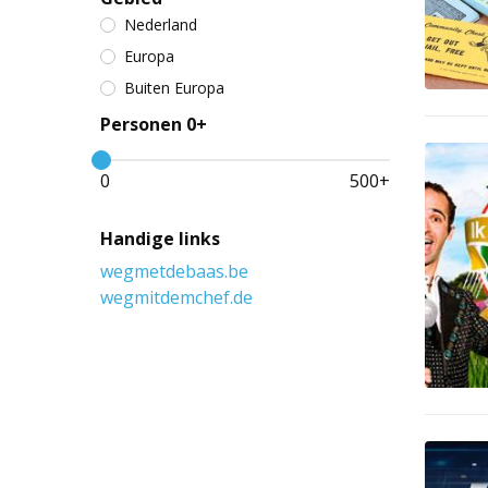
Nederland
Europa
Buiten Europa
Personen 0+
0
500
+
Handige links
wegmetdebaas.be
wegmitdemchef.de