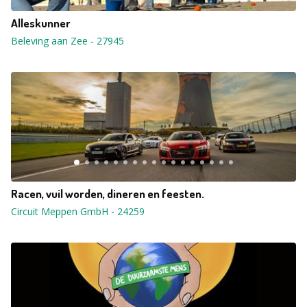
Alleskunner
Beleving aan Zee
-
27945
Racen, vuil worden, dineren en feesten.
Circuit Meppen GmbH
-
24259