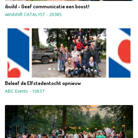
ibuild - Geef communicatie een boost!
windshift CATALYST
-
20385
Beleef de Elfstedentocht opnieuw
ABC Events
-
10637