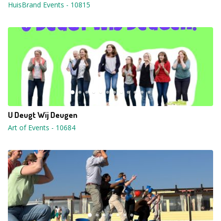
HuisBrand Events
-
10815
U Deugt Wij Deugen
Art of Events
-
10684