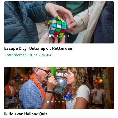
Escape City | Ontsnap uit Rotterdam
Rotterdamse Uitjes
-
26784
Ik Hou van Holland Quiz