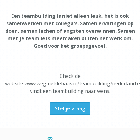
Een teambuilding is niet alleen leuk, het is ook
samenwerken met collega's. Samen ervaringen op
doen, samen lachen of angsten overwinnen. Samen
met je team iets meemaken buiten het werk om.
Goed voor het groepsgevoel.
Check de
website
www.wegmetdebaas.nl/teambuilding/nederland
e
vindt een teambuilding naar wens.
Stel je vraag