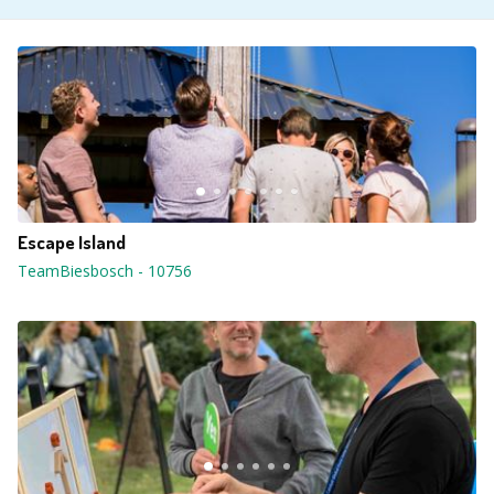
Escape Island
TeamBiesbosch
-
10756