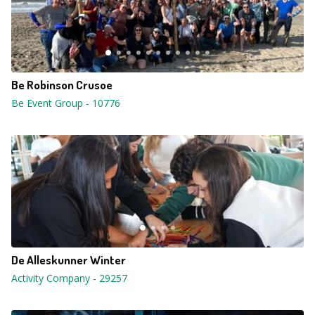
Be Robinson Crusoe
Be Event Group
-
10776
De Alleskunner Winter
Activity Company
-
29257