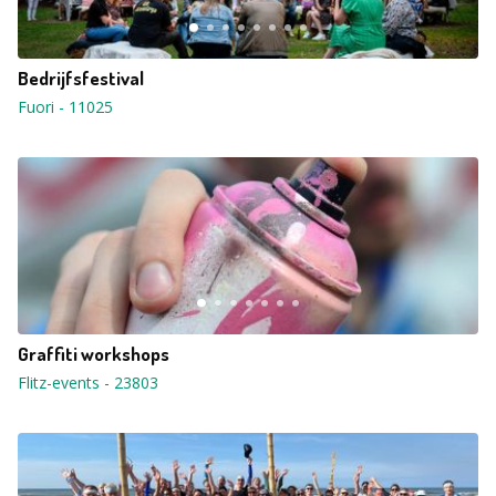
Bedrijfsfestival
Fuori
-
11025
Graffiti workshops
Flitz-events
-
23803