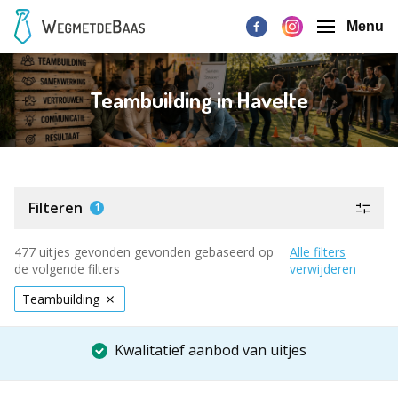
Menu
Teambuilding in Havelte
Filteren
1
477 uitjes gevonden gevonden gebaseerd op
Alle filters
de volgende filters
verwijderen
Teambuilding
Kwalitatief aanbod van uitjes