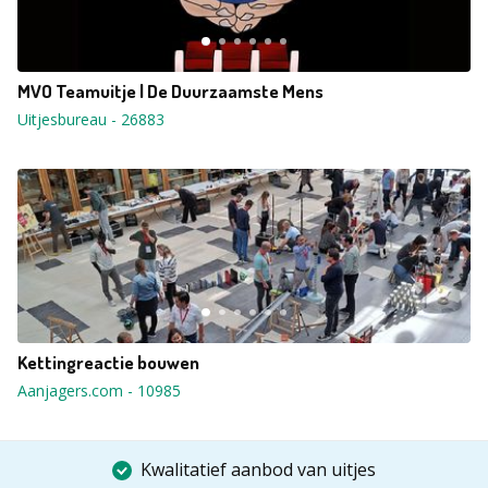
MVO Teamuitje | De Duurzaamste Mens
Uitjesbureau
-
26883
Kettingreactie bouwen
Aanjagers.com
-
10985
Kwalitatief aanbod van uitjes