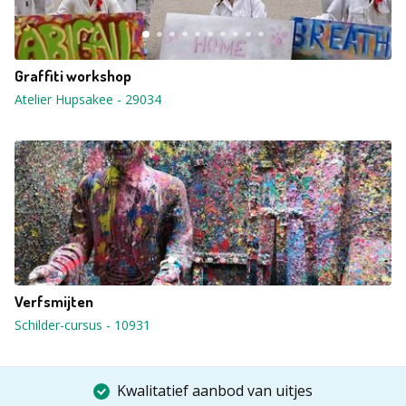
Graffiti workshop
Atelier Hupsakee
-
29034
Verfsmijten
Schilder-cursus
-
10931
Kwalitatief aanbod van uitjes