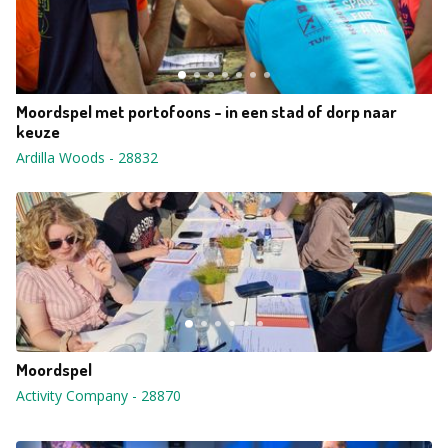
Moordspel met portofoons - in een stad of dorp naar
keuze
Ardilla Woods
-
28832
Moordspel
Activity Company
-
28870