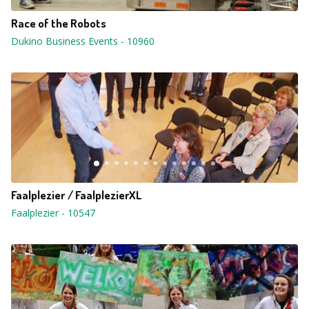
Race of the Robots
Dukino Business Events
-
10960
Faalplezier / FaalplezierXL
Faalplezier
-
10547