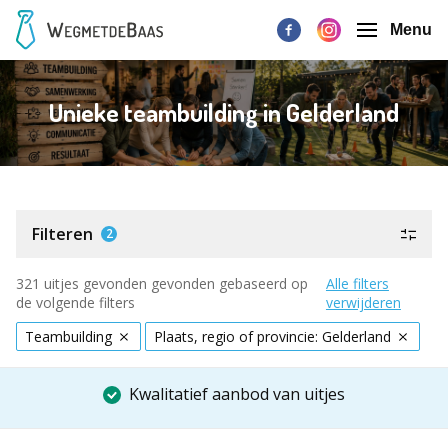
Menu
Unieke teambuilding in Gelderland
Filteren
2
321 uitjes gevonden gevonden gebaseerd op
Alle filters
de volgende filters
verwijderen
Teambuilding
Plaats, regio of provincie: Gelderland
Kwalitatief aanbod van uitjes