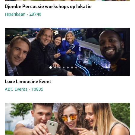
Djembe Percussie workshops op lokatie
Hiparikaan
-
28740
Luxe Limousine Event
ABC Events
-
10835