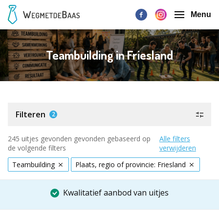
Menu
Teambuilding in Friesland
Filteren
2
245 uitjes gevonden gevonden gebaseerd op
Alle filters
de volgende filters
verwijderen
Teambuilding
Plaats, regio of provincie: Friesland
Kwalitatief aanbod van uitjes