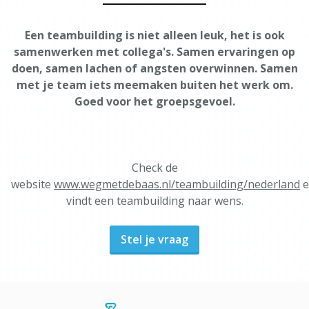
Een teambuilding is niet alleen leuk, het is ook
samenwerken met collega's. Samen ervaringen op
doen, samen lachen of angsten overwinnen. Samen
met je team iets meemaken buiten het werk om.
Goed voor het groepsgevoel.
Check de
website
www.wegmetdebaas.nl/teambuilding/nederland
e
vindt een teambuilding naar wens.
Stel je vraag