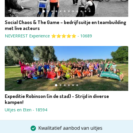
Social Chaos & The Game – bedrijfsuitje en teambuilding
met live acteurs
NEVERREST Experience ⭐⭐⭐⭐⭐
-
10689
Expeditie Robinson (in de stad) - Strijd in diverse
kampen!
Uitjes en Eten
-
18594
Kwalitatief aanbod van uitjes