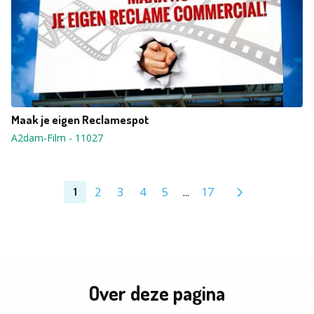
Maak je eigen Reclamespot
A2dam-Film
-
11027
2
3
4
5
...
17
1
Over deze pagina