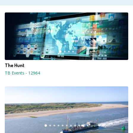
The Hunt
TB Events
-
12964