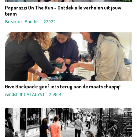
Paparazzi On The Run - Ontdek alle verhalen uit jouw
team
Breakout Bandits
-
22922
Give Backpack: geef iets terug aan de maatschappij!
windshift CATALYST
-
25964