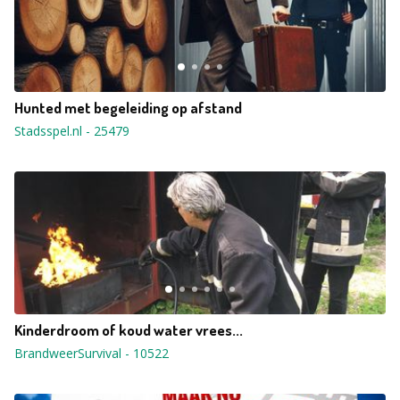
Hunted met begeleiding op afstand
Stadsspel.nl
-
25479
Kinderdroom of koud water vrees...
BrandweerSurvival
-
10522