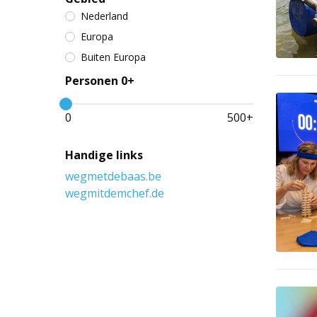
Nederland
Europa
Buiten Europa
Personen 0+
0
500
+
Handige links
wegmetdebaas.be
wegmitdemchef.de