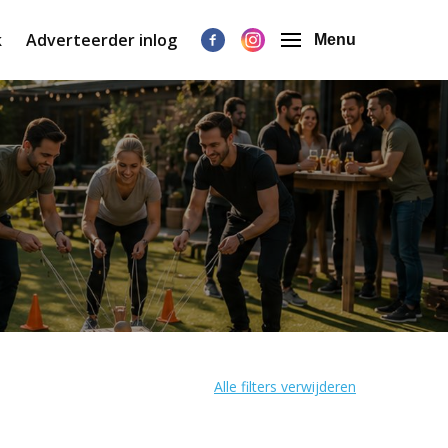
k
Adverteerder inlog
Menu
Alle filters verwijderen