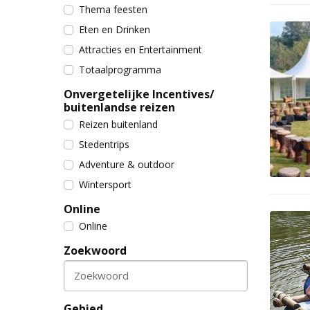
Thema feesten
Eten en Drinken
Attracties en Entertainment
Totaalprogramma
Onvergetelijke Incentives/
buitenlandse reizen
Reizen buitenland
Stedentrips
Adventure & outdoor
Wintersport
Online
Online
Zoekwoord
Zoekwoord
Gebied