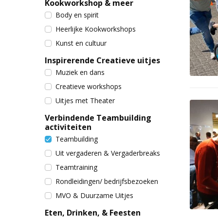
Kookworkshop & meer
Body en spirit
Heerlijke Kookworkshops
Kunst en cultuur
Inspirerende Creatieve uitjes
Muziek en dans
Creatieve workshops
Uitjes met Theater
Verbindende Teambuilding
activiteiten
Teambuilding
Uit vergaderen & Vergaderbreaks
Teamtraining
Rondleidingen/ bedrijfsbezoeken
MVO & Duurzame Uitjes
Eten, Drinken, & Feesten