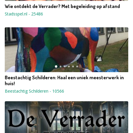
Wie ontdekt de Verrader? Met begeleiding op afstand
Stadsspel.nl
-
25486
Beestachtig Schilderen: Haal een uniek meesterwerk in
huis!
Beestachtig Schilderen
-
10566