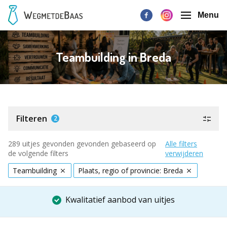
Menu
Teambuilding in Breda
Filteren
2
289 uitjes gevonden gevonden gebaseerd op
Alle filters
de volgende filters
verwijderen
Teambuilding
Plaats, regio of provincie: Breda
Kwalitatief aanbod van uitjes