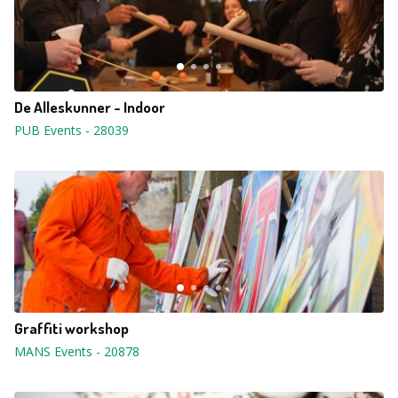
De Alleskunner - Indoor
PUB Events
-
28039
Graffiti workshop
MANS Events
-
20878