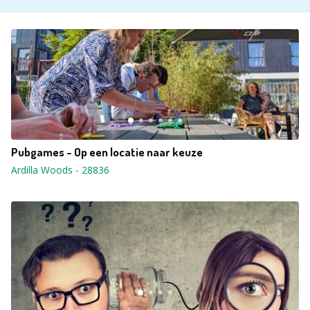
Pubgames - Op een locatie naar keuze
Ardilla Woods
-
28836