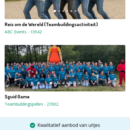
Reis om de Wereld (Teambuildingsactiviteit)
ABC Events
-
10542
Sguid Game
Teambuildingspellen
-
27002
Kwalitatief aanbod van uitjes