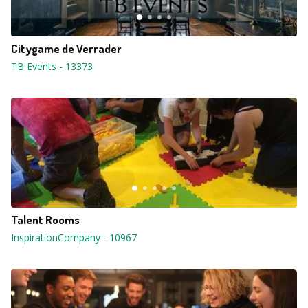
Citygame de Verrader
TB Events
-
13373
Talent Rooms
InspirationCompany
-
10967