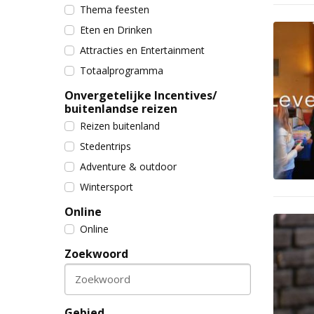
Thema feesten
Eten en Drinken
Attracties en Entertainment
Totaalprogramma
Onvergetelijke Incentives/
buitenlandse reizen
Reizen buitenland
Stedentrips
Adventure & outdoor
Wintersport
Online
Online
Zoekwoord
Zoekwoord
Gebied