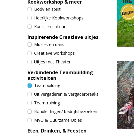
Kookworkshop & meer
Body en spirit
Heerlijke Kookworkshops
Kunst en cultuur
Inspirerende Creatieve uitjes
Muziek en dans
Creatieve workshops
Uitjes met Theater
Verbindende Teambuilding
activiteiten
Teambuilding
Uit vergaderen & Vergaderbreaks
Teamtraining
Rondleidingen/ bedrijfsbezoeken
MVO & Duurzame Uitjes
Eten, Drinken, & Feesten