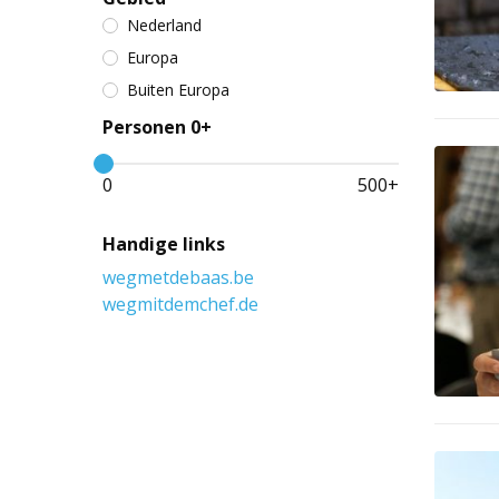
Nederland
Europa
Buiten Europa
Personen 0+
0
500
+
Handige links
wegmetdebaas.be
wegmitdemchef.de