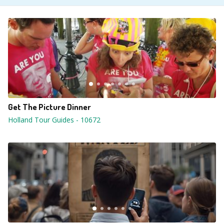
Get The Picture Dinner
Holland Tour Guides
-
10672