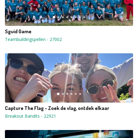
Sguid Game
Teambuildingspellen
-
27002
Capture The Flag - Zoek de vlag, ontdek elkaar
Breakout Bandits
-
22921