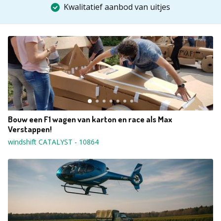
Kwalitatief aanbod van uitjes
Bouw een F1 wagen van karton en race als Max
Verstappen!
windshift CATALYST
-
10864