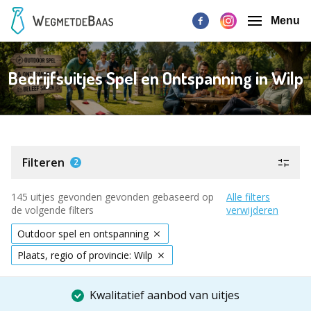
Menu
Bedrijfsuitjes Spel en Ontspanning in Wilp
Filteren
2
145 uitjes gevonden gevonden gebaseerd op
Alle filters
de volgende filters
verwijderen
Outdoor spel en ontspanning
Plaats, regio of provincie: Wilp
Kwalitatief aanbod van uitjes