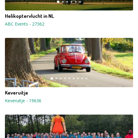
Helikoptervlucht in NL
ABC Events
-
27362
Keveruitje
Keveruitje
-
19636