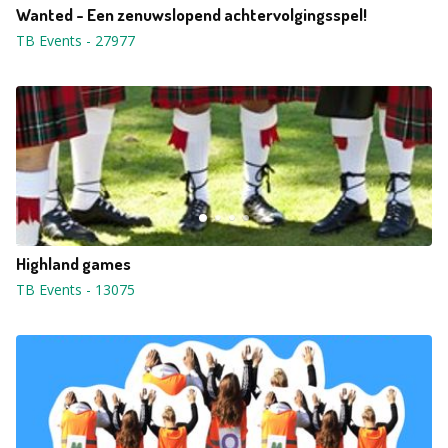
Wanted - Een zenuwslopend achtervolgingsspel!
TB Events
-
27977
Highland games
TB Events
-
13075