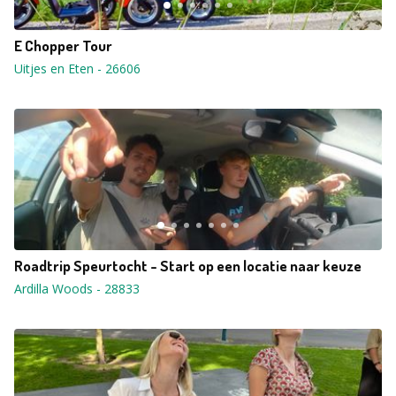
E Chopper Tour
Uitjes en Eten
-
26606
Roadtrip Speurtocht - Start op een locatie naar keuze
Ardilla Woods
-
28833