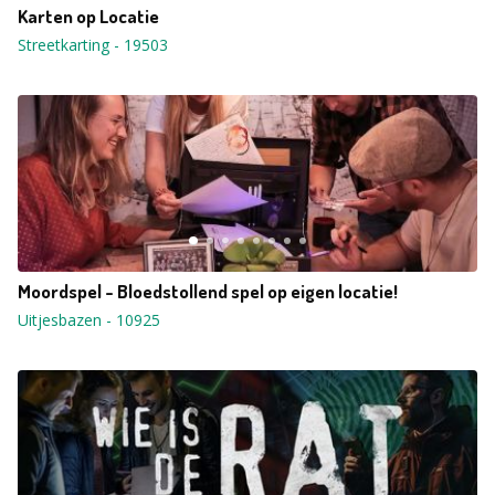
Karten op Locatie
Streetkarting
-
19503
Moordspel - Bloedstollend spel op eigen locatie!
Uitjesbazen
-
10925