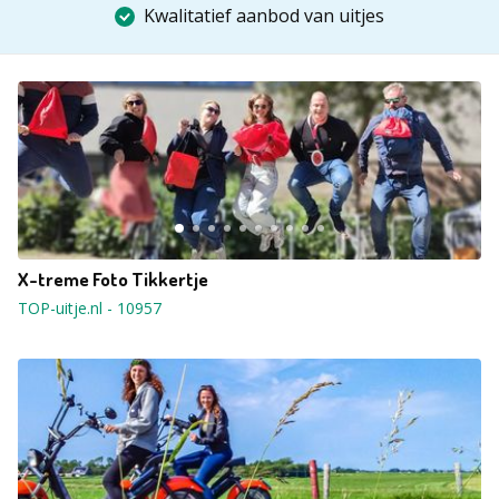
Kwalitatief aanbod van uitjes
X-treme Foto Tikkertje
TOP-uitje.nl
-
10957