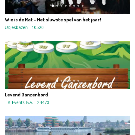
Wie is de Rat - Het sluwste spel van het jaar!
Uitjesbazen
-
10520
Levend Ganzenbord
TB Events B.V.
-
24470