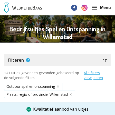
Menu
Bedrijfsuitjes Spel en Ontspanning in
Willemstad
Filteren
2
141 uitjes gevonden gevonden gebaseerd op
Alle filters
de volgende filters
verwijderen
Outdoor spel en ontspanning
Plaats, regio of provincie: Willemstad
Kwalitatief aanbod van uitjes