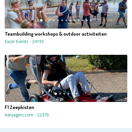
Teambuilding workshops & outdoor activiteiten
Excel Events
-
24195
F1 Zeepkisten
Aanjagers.com
-
22370