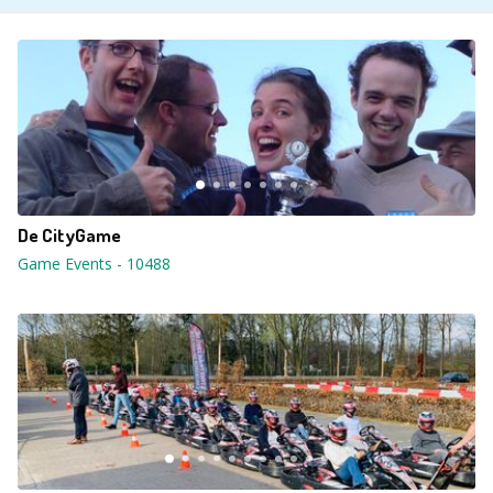
De CityGame
Game Events
-
10488