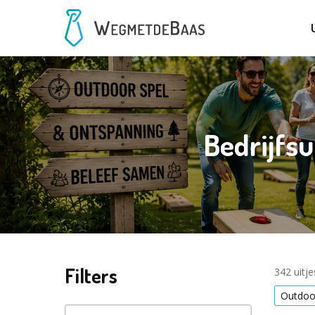
Bedrijfsu
Filters
342 uitj
Outdoor