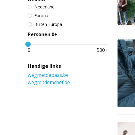
Nederland
Europa
Buiten Europa
Personen 0+
0
500
+
Handige links
wegmetdebaas.be
wegmitdemchef.de