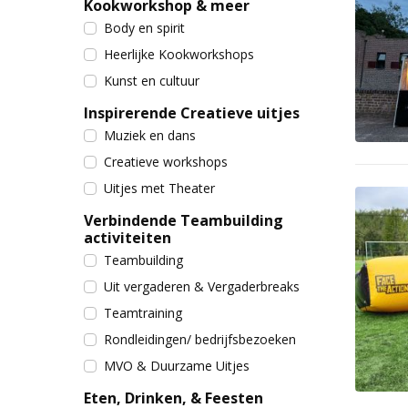
Kookworkshop & meer
Body en spirit
Heerlijke Kookworkshops
Kunst en cultuur
Inspirerende Creatieve uitjes
Muziek en dans
Creatieve workshops
Uitjes met Theater
Verbindende Teambuilding
activiteiten
Teambuilding
Uit vergaderen & Vergaderbreaks
Teamtraining
Rondleidingen/ bedrijfsbezoeken
MVO & Duurzame Uitjes
Eten, Drinken, & Feesten