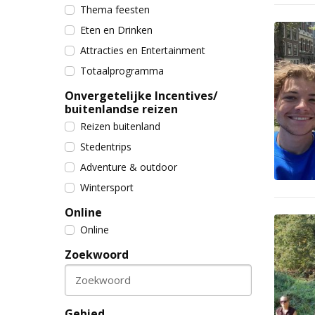
Thema feesten
Eten en Drinken
Attracties en Entertainment
Totaalprogramma
Onvergetelijke Incentives/
buitenlandse reizen
Reizen buitenland
Stedentrips
Adventure & outdoor
Wintersport
Online
Online
Zoekwoord
Zoekwoord
Gebied