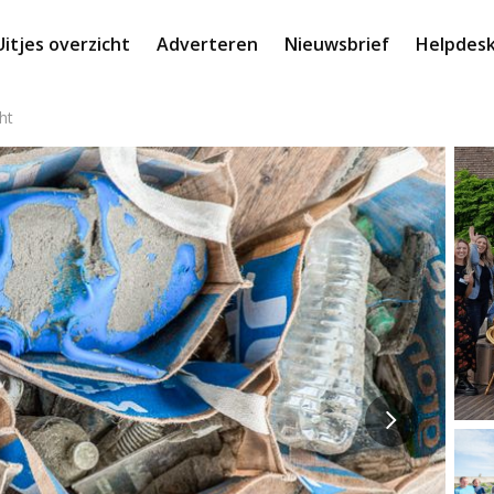
Uitjes overzicht
Adverteren
Nieuwsbrief
Helpdes
ht