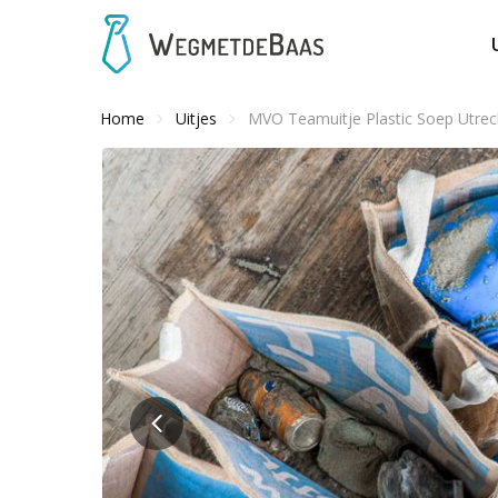
Home
Uitjes
MVO Teamuitje Plastic Soep Utrec