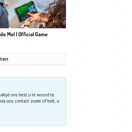
 de Mol | Official Game
iten
altijd ons best u te woord te
via ons contact zoekt of belt, u