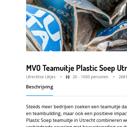
MVO Teamuitje Plastic Soep Ut
Utrechtse Uitjes
20 - 1000 personen
268
Beschrijving
Steeds meer bedrijven zoeken een teamuitje dat 
en teambuilding, maar ook een positieve impac
Plastic Soep teamuitje in Utrecht combineren w