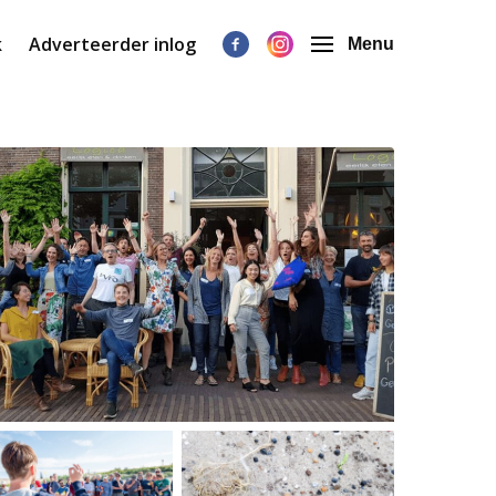
k
Adverteerder inlog
Menu