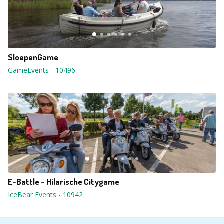
SloepenGame
GameEvents
-
10496
E-Battle - Hilarische Citygame
IceBear Events
-
10942