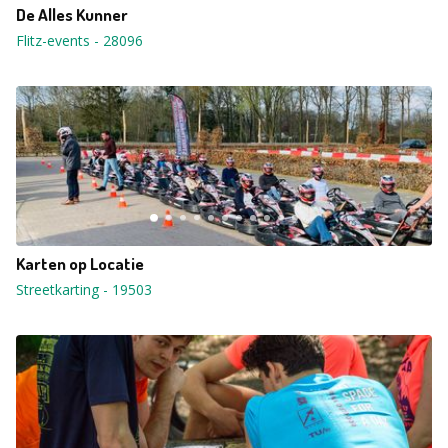
De Alles Kunner
Flitz-events
-
28096
Karten op Locatie
Streetkarting
-
19503