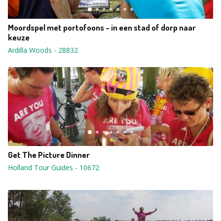
Moordspel met portofoons - in een stad of dorp naar
keuze
Ardilla Woods
-
28832
Get The Picture Dinner
Holland Tour Guides
-
10672