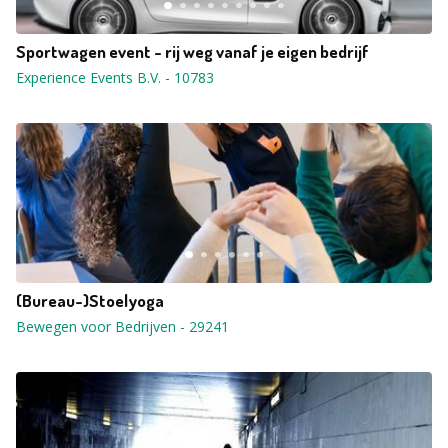
Sportwagen event - rij weg vanaf je eigen bedrijf
Experience Events B.V.
-
10783
(Bureau-)Stoelyoga
Bewegen voor Bedrijven
-
29241