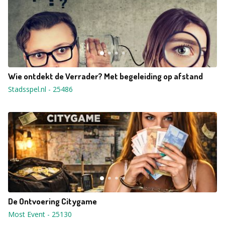
Wie ontdekt de Verrader? Met begeleiding op afstand
Stadsspel.nl
-
25486
De Ontvoering Citygame
Most Event
-
25130