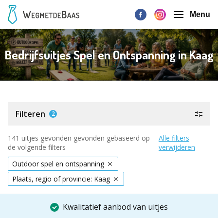
Menu
Bedrijfsuitjes Spel en Ontspanning in Kaag
Filteren
2
141 uitjes gevonden gevonden gebaseerd op
Alle filters
de volgende filters
verwijderen
Outdoor spel en ontspanning
Plaats, regio of provincie: Kaag
Kwalitatief aanbod van uitjes