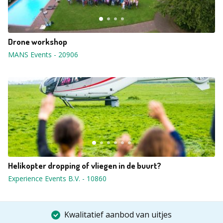
Drone workshop
MANS Events
-
20906
Helikopter dropping of vliegen in de buurt?
Experience Events B.V.
-
10860
Kwalitatief aanbod van uitjes