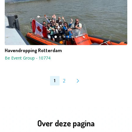
Havendropping Rotterdam
Be Event Group
-
10774
2
1
Over deze pagina