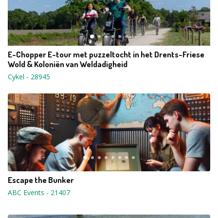
E-Chopper E-tour met puzzeltocht in het Drents-Friese
Wold & Koloniën van Weldadigheid
Cykel
-
28945
Escape the Bunker
ABC Events
-
21407