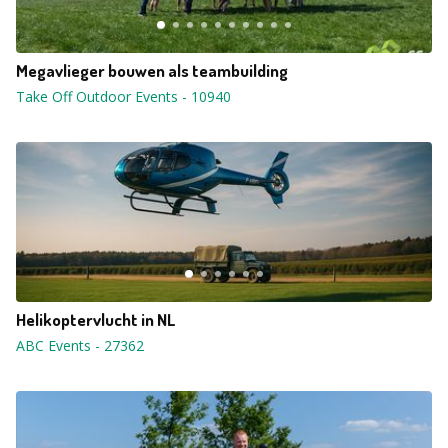
Megavlieger bouwen als teambuilding
Take Off Outdoor Events
-
10940
Helikoptervlucht in NL
ABC Events
-
27362