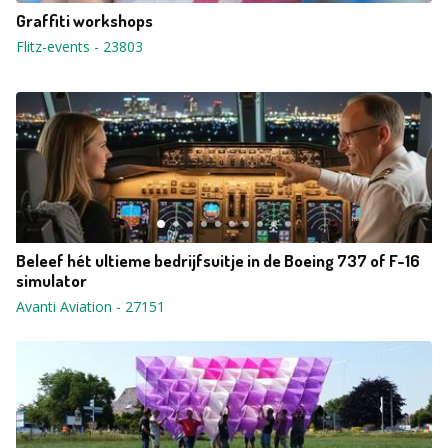
Graffiti workshops
Flitz-events
-
23803
Beleef hét ultieme bedrijfsuitje in de Boeing 737 of F-16
simulator
Avanti Aviation
-
27151