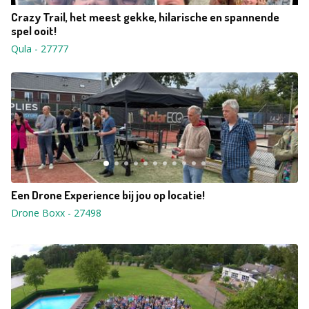
Crazy Trail, het meest gekke, hilarische en spannende
spel ooit!
Qula
-
27777
Een Drone Experience bij jou op locatie!
Drone Boxx
-
27498