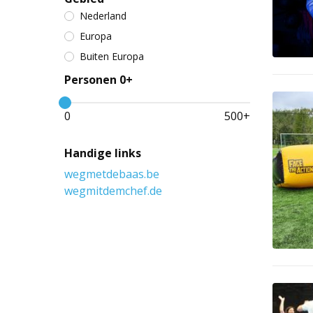
Nederland
Europa
Buiten Europa
Personen 0+
0
500
+
Handige links
wegmetdebaas.be
wegmitdemchef.de