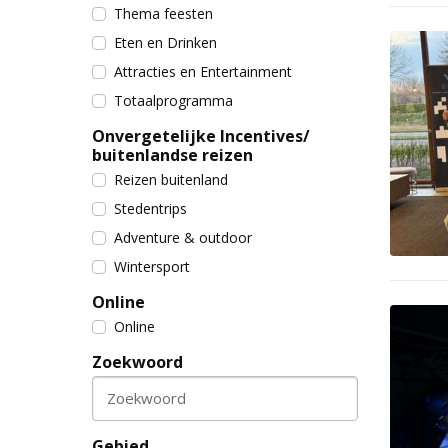
Thema feesten
Eten en Drinken
Attracties en Entertainment
Totaalprogramma
Onvergetelijke Incentives/
buitenlandse reizen
Reizen buitenland
Stedentrips
Adventure & outdoor
Wintersport
Online
Online
Zoekwoord
Zoekwoord
Gebied