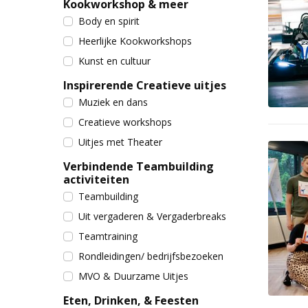
Kookworkshop & meer
Body en spirit
Heerlijke Kookworkshops
Kunst en cultuur
Inspirerende Creatieve uitjes
Muziek en dans
Creatieve workshops
Uitjes met Theater
Verbindende Teambuilding
activiteiten
Teambuilding
Uit vergaderen & Vergaderbreaks
Teamtraining
Rondleidingen/ bedrijfsbezoeken
MVO & Duurzame Uitjes
Eten, Drinken, & Feesten