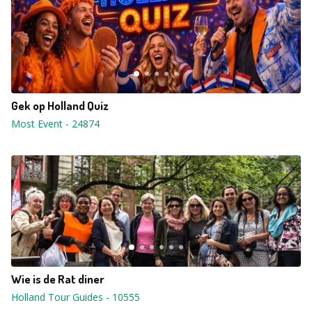
Gek op Holland Quiz
Most Event
-
24874
Wie is de Rat diner
Holland Tour Guides
-
10555