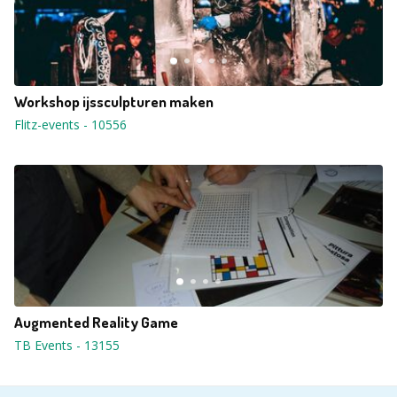
Workshop ijssculpturen maken
Flitz-events
-
10556
Augmented Reality Game
TB Events
-
13155