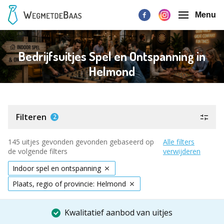
Menu
Bedrijfsuitjes Spel en Ontspanning in
Helmond
Filteren
2
145 uitjes gevonden gevonden gebaseerd op
Alle filters
de volgende filters
verwijderen
Indoor spel en ontspanning
Plaats, regio of provincie: Helmond
Kwalitatief aanbod van uitjes