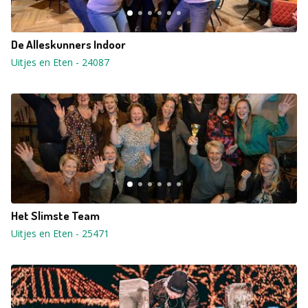
De Alleskunners Indoor
Uitjes en Eten
-
24087
Het Slimste Team
Uitjes en Eten
-
25471