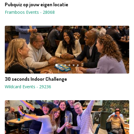
Pubquiz op jouw eigen locatie
Framboos Events
-
28068
30 seconds Indoor Challenge
Wildcard Events
-
29236