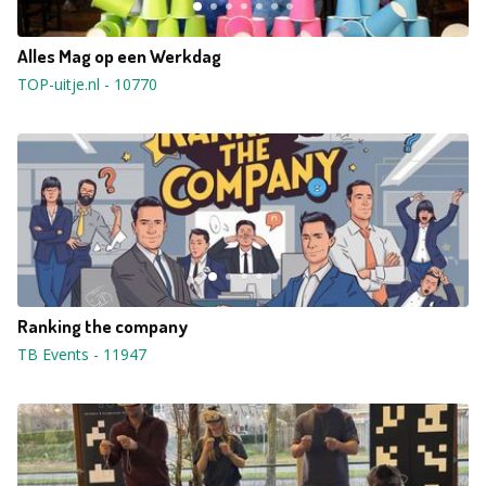
Alles Mag op een Werkdag
TOP-uitje.nl
-
10770
Ranking the company
TB Events
-
11947