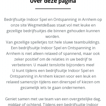
Over deze pagina
Bedrijfsuitje Indoor Spel en Ontspanning in Arnhem op
onze site WegmetdeBaas staat vol met leuke en
gezellige bedrijfsuitjes die binnen gehouden kunnen
worden.
Van gezellige spelletjes tot hele sluwe teambuildings.
Een bedrijfsuitje Indoor Spel en Ontspanning in
Arnhem is niet alleen relaxed of spannend, maar ook
zeker positief om de relaties in uw bedrijf te
verbeteren. U maakt tenslotte bijzonders mee!
U kunt tijdens een bedrijfsuitje Indoor Spel en
Ontspanning in Arnhem kiezen voor een leuk en
relaxed samenzijn tijdens een dinerspel of kiezen om
gezamelijk iets te gaan ondernemen.
Geniet samen met uw team van een overgetelijke dag,
middag of ochtend. Tijdens een bedrijfsuitje Indoor