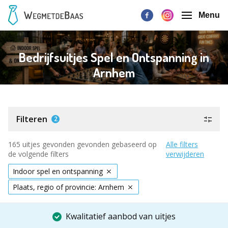
Menu
Bedrijfsuitjes Spel en Ontspanning in
Arnhem
Filteren
2
165 uitjes gevonden gevonden gebaseerd op
Alle filters
de volgende filters
verwijderen
Indoor spel en ontspanning
Plaats, regio of provincie: Arnhem
Kwalitatief aanbod van uitjes