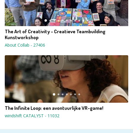
The Art of Creativity - Creatieve Teambuilding
Kunstworkshop
About Collab
-
27406
The Infinite Loop: een avontuurlijke VR-game!
windshift CATALYST
-
11032