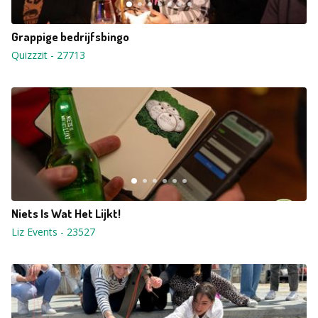
Grappige bedrijfsbingo
Quizzzit
-
27713
Niets Is Wat Het Lijkt!
Liz Events
-
23527