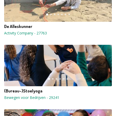
De Alleskunner
Activity Company
-
27763
(Bureau-)Stoelyoga
Bewegen voor Bedrijven
-
29241