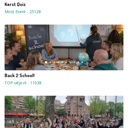
Kerst Quiz
Most Event
-
25128
Back 2 School!
TOP-uitje.nl
-
11038