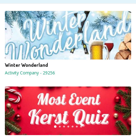
Winter Wonderland
Activity Company
-
29256