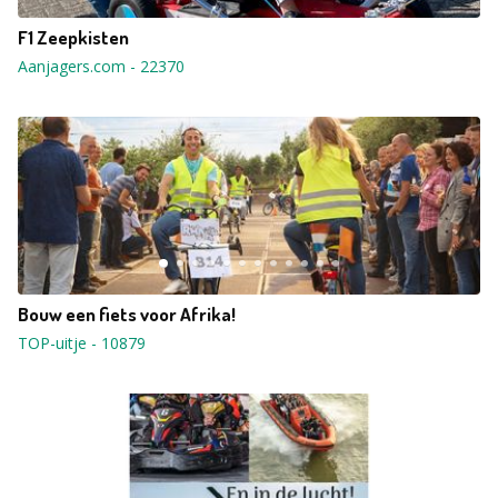
F1 Zeepkisten
Aanjagers.com
-
22370
Bouw een fiets voor Afrika!
TOP-uitje
-
10879