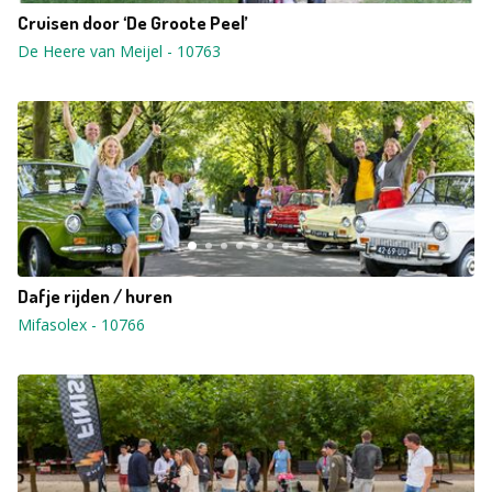
Cruisen door ‘De Groote Peel’
De Heere van Meijel
-
10763
Dafje rijden / huren
Mifasolex
-
10766