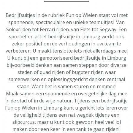
Bedrijfsuitjes in de rubriek Fun op Wielen staat vol met
spannende, spectaculaire en unieke teamuitjes! Van
Solexrijden tot Ferrari rijden. van Fiets tot Segway. Een
sportief en actief bedrijfsuitje in Limburg werkt ook
zeker positief om de verhoudingen in uw team te
verbeteren. U maakt tenslotte iets niet allerdaags mee!
U kunt bij een gemotoriseerd bedrijfsuitje in Limburg
bijvoorbeeld denken aan samen steppen door diverse
steden of quad rijden of bugxter rijden waar
samenwerken en oplossingsgericht denken centraal
staan. Want het is samen sturen en remmen!
Maak samen een spannende en overgetelijke dag mee
in de stad of in de vrije natuur. Tijdens een bedrijfsuitje
Fun op Wielen in Limburg kunt u gericht iets leren over
de veiligheid tijdens een nat wegdek tijdens een
slipcurcus, maar u kunt ook gewoon heel veel lol
maken door een keer in een tank te gaan rijden!