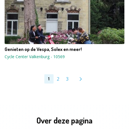
Genieten op de Vespa, Solex en meer!
Cycle Center Valkenburg
-
10569
2
3
1
Over deze pagina