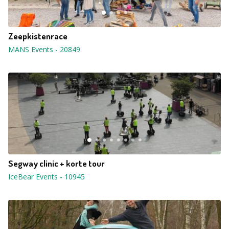
Zeepkistenrace
MANS Events
-
20849
Segway clinic + korte tour
IceBear Events
-
10945