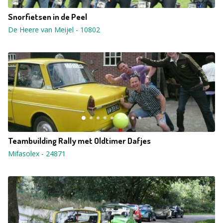
Snorfietsen in de Peel
De Heere van Meijel
-
10802
Teambuilding Rally met Oldtimer Dafjes
Mifasolex
-
24871