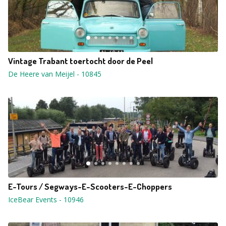
Vintage Trabant toertocht door de Peel
De Heere van Meijel
-
10845
E-Tours / Segways-E-Scooters-E-Choppers
IceBear Events
-
10946