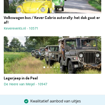
Volkswagen bus / Kever Cabrio autorally: het dak gaat er
af!
Keverevents.nl
-
10571
Legerjeep in de Peel
De Heere van Meijel
-
10947
Kwalitatief aanbod van uitjes