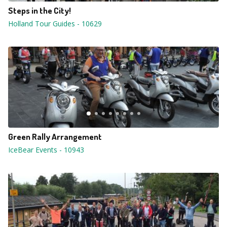
Steps in the City!
Holland Tour Guides
-
10629
Green Rally Arrangement
IceBear Events
-
10943