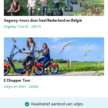
Segway-tours door heel Nederland en België
Segway-Tour.nl
-
20673
E Chopper Tour
Uitjes en Eten
-
26606
Kwalitatief aanbod van uitjes