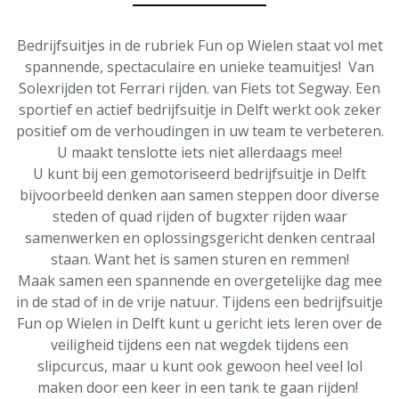
Bedrijfsuitjes in de rubriek Fun op Wielen staat vol met
spannende, spectaculaire en unieke teamuitjes! Van
Solexrijden tot Ferrari rijden. van Fiets tot Segway. Een
sportief en actief bedrijfsuitje in Delft werkt ook zeker
positief om de verhoudingen in uw team te verbeteren.
U maakt tenslotte iets niet allerdaags mee!
U kunt bij een gemotoriseerd bedrijfsuitje in Delft
bijvoorbeeld denken aan samen steppen door diverse
steden of quad rijden of bugxter rijden waar
samenwerken en oplossingsgericht denken centraal
staan. Want het is samen sturen en remmen!
Maak samen een spannende en overgetelijke dag mee
in de stad of in de vrije natuur. Tijdens een bedrijfsuitje
Fun op Wielen in Delft kunt u gericht iets leren over de
veiligheid tijdens een nat wegdek tijdens een
slipcurcus, maar u kunt ook gewoon heel veel lol
maken door een keer in een tank te gaan rijden!