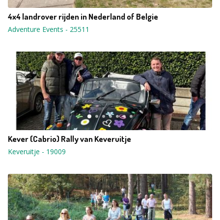
4x4 landrover rijden in Nederland of Belgie
Adventure Events
-
25511
Kever (Cabrio) Rally van Keveruitje
Keveruitje
-
19009