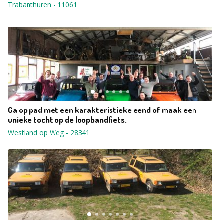
Trabanthuren
-
11061
Ga op pad met een karakteristieke eend of maak een
unieke tocht op de loopbandfiets.
Westland op Weg
-
28341