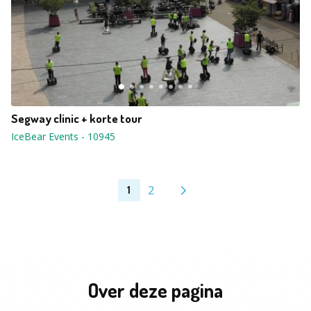
Segway clinic + korte tour
IceBear Events
-
10945
2
1
Over deze pagina