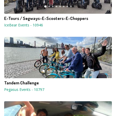
E-Tours / Segways-E-Scooters-E-Choppers
IceBear Events
-
10946
Tandem Challenge
Pegasus Events
-
10797