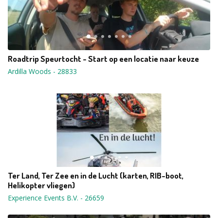
Roadtrip Speurtocht - Start op een locatie naar keuze
Ardilla Woods
-
28833
Ter Land, Ter Zee en in de Lucht (karten, RIB-boot,
Helikopter vliegen)
Experience Events B.V.
-
26659