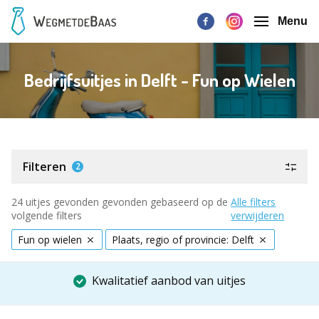
Menu
Bedrijfsuitjes in Delft - Fun op Wielen
Filteren
2
24 uitjes gevonden gevonden gebaseerd op de
Alle filters
volgende filters
verwijderen
Fun op wielen
Plaats, regio of provincie: Delft
Kwalitatief aanbod van uitjes