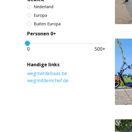
Nederland
Europa
Buiten Europa
Personen 0+
0
500
+
Handige links
wegmetdebaas.be
wegmitdemchef.de