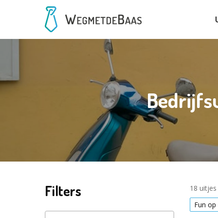
Bedrijfs
Filters
18 uitje
Fun op 