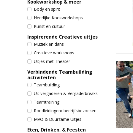
Kookworkshop & meer
Body en spirit
Heerlijke Kookworkshops
Kunst en cultuur
Inspirerende Creatieve uitjes
Muziek en dans
Creatieve workshops
Uitjes met Theater
Verbindende Teambuilding
activiteiten
Teambuilding
Uit vergaderen & Vergaderbreaks
Teamtraining
Rondleidingen/ bedrijfsbezoeken
MVO & Duurzame Uitjes
Eten, Drinken, & Feesten