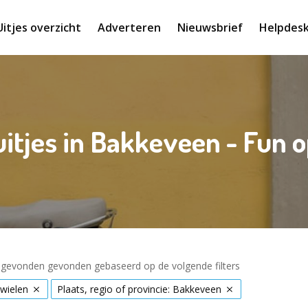
Uitjes overzicht
Adverteren
Nieuwsbrief
Helpdes
uitjes in Bakkeveen - Fun 
s gevonden gevonden gebaseerd op de volgende filters
wielen
Plaats, regio of provincie: Bakkeveen