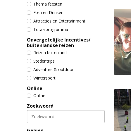
Thema feesten
Eten en Drinken
Attracties en Entertainment
Totaalprogramma
Onvergetelijke Incentives/
buitenlandse reizen
Reizen buitenland
Stedentrips
Adventure & outdoor
Wintersport
Online
Online
Zoekwoord
Zoekwoord
Gebied