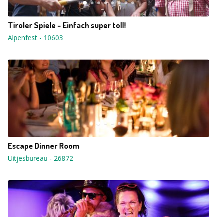
Tiroler Spiele - Einfach super toll!
Alpenfest
-
10603
Escape Dinner Room
Uitjesbureau
-
26872