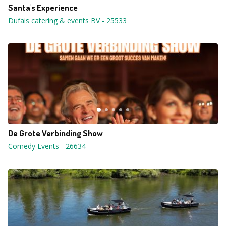
Santa's Experience
Dufais catering & events BV
-
25533
De Grote Verbinding Show
Comedy Events
-
26634