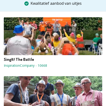
Kwalitatief aanbod van uitjes
SingIt! The Battle
InspirationCompany
-
10668