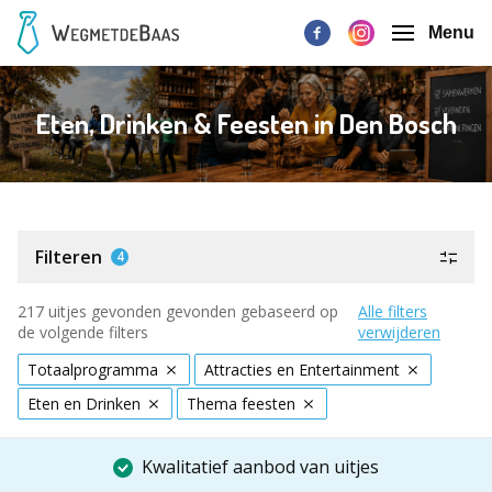
Menu
Eten, Drinken & Feesten in Den Bosch
Filteren
4
217 uitjes gevonden gevonden gebaseerd op
Alle filters
de volgende filters
verwijderen
Totaalprogramma
Attracties en Entertainment
Eten en Drinken
Thema feesten
Kwalitatief aanbod van uitjes