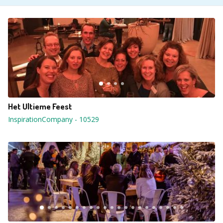
Het Ultieme Feest
InspirationCompany
-
10529