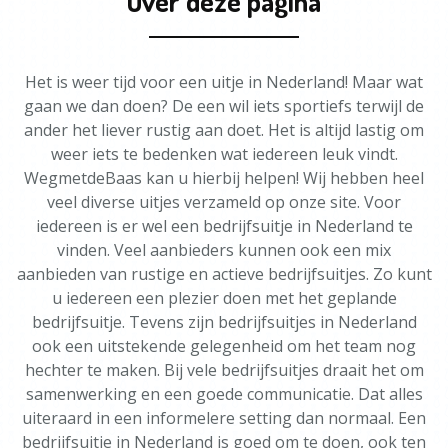
Over deze pagina
Het is weer tijd voor een uitje in Nederland! Maar wat
gaan we dan doen? De een wil iets sportiefs terwijl de
ander het liever rustig aan doet. Het is altijd lastig om
weer iets te bedenken wat iedereen leuk vindt.
WegmetdeBaas kan u hierbij helpen! Wij hebben heel
veel diverse uitjes verzameld op onze site. Voor
iedereen is er wel een bedrijfsuitje in Nederland te
vinden. Veel aanbieders kunnen ook een mix
aanbieden van rustige en actieve bedrijfsuitjes. Zo kunt
u iedereen een plezier doen met het geplande
bedrijfsuitje. Tevens zijn bedrijfsuitjes in Nederland
ook een uitstekende gelegenheid om het team nog
hechter te maken. Bij vele bedrijfsuitjes draait het om
samenwerking en een goede communicatie. Dat alles
uiteraard in een informelere setting dan normaal. Een
bedrijfsuitje in Nederland is goed om te doen, ook ten