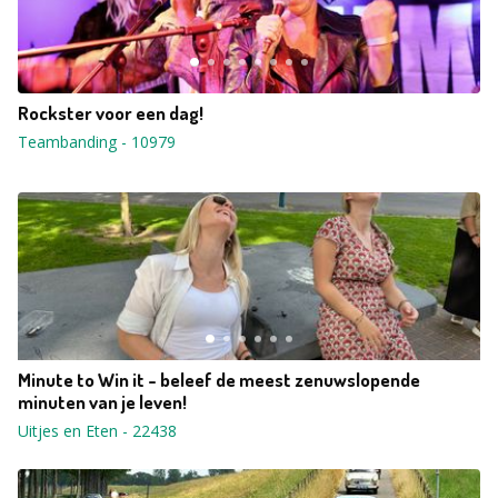
Rockster voor een dag!
Teambanding
-
10979
Minute to Win it - beleef de meest zenuwslopende
minuten van je leven!
Uitjes en Eten
-
22438