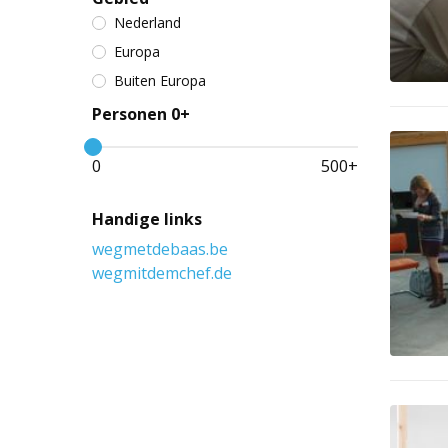
Nederland
Europa
Buiten Europa
Personen 0+
0
500
+
Handige links
wegmetdebaas.be
wegmitdemchef.de