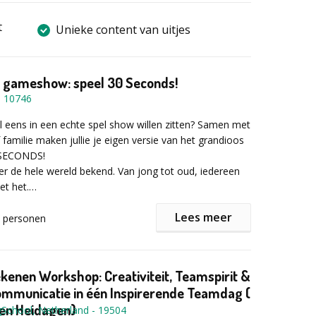
t
Unieke content van uitjes
e gameshow: speel 30 Seconds!
-
10746
 al eens in een echte spel show willen zitten? Samen met
 familie maken jullie je eigen versie van het grandioos
 SECONDS!
ver de hele wereld bekend. Van jong tot oud, iedereen
et het.
Lees meer
regisseurs komen naar jullie toe en bouwen een
personen
dio compleet met camera’s, licht en decor!
or een onvergetelijke beleving. Zelfs de meest
de spelers kunnen hun hart ophalen met de nieuwe
ekenen Workshop: Creativiteit, Teamspirit &
ocht je liever jurylid willen zijn om te zien of alles
mmunicatie in één Inspirerende Teamdag (
t, dan mag jij natuurlijk de host zijn, inclusief
 en Heidagen)
gSchool, Netherland
-
19504