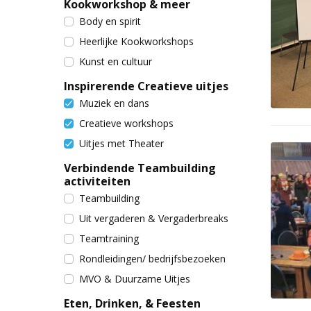
Kookworkshop & meer
Body en spirit
Heerlijke Kookworkshops
Kunst en cultuur
Inspirerende Creatieve uitjes
Muziek en dans
Creatieve workshops
Uitjes met Theater
Verbindende Teambuilding
activiteiten
Teambuilding
Uit vergaderen & Vergaderbreaks
Teamtraining
Rondleidingen/ bedrijfsbezoeken
MVO & Duurzame Uitjes
Eten, Drinken, & Feesten