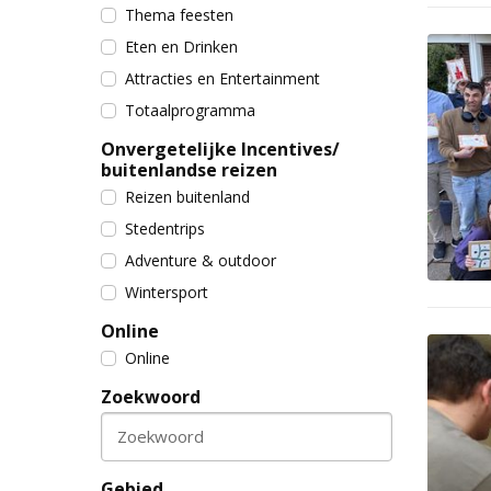
Thema feesten
Eten en Drinken
Attracties en Entertainment
Totaalprogramma
Onvergetelijke Incentives/
buitenlandse reizen
Reizen buitenland
Stedentrips
Adventure & outdoor
Wintersport
Online
Online
Zoekwoord
Zoekwoord
Gebied