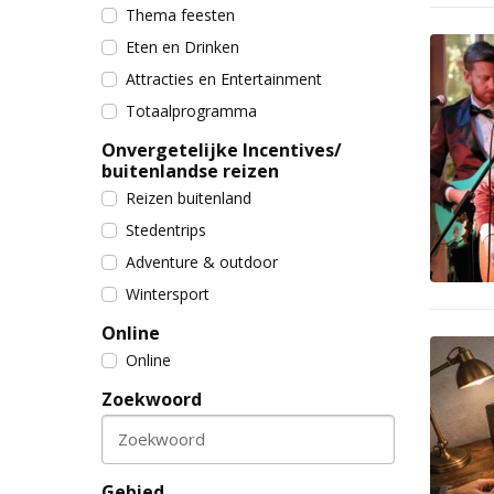
Thema feesten
Eten en Drinken
Attracties en Entertainment
Totaalprogramma
Onvergetelijke Incentives/
buitenlandse reizen
Reizen buitenland
Stedentrips
Adventure & outdoor
Wintersport
Online
Online
Zoekwoord
Zoekwoord
Gebied