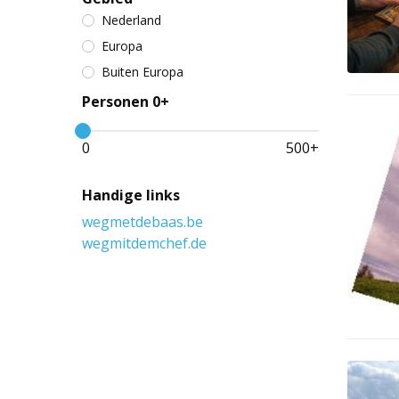
Nederland
Europa
Buiten Europa
Personen 0+
0
500
+
Handige links
wegmetdebaas.be
wegmitdemchef.de