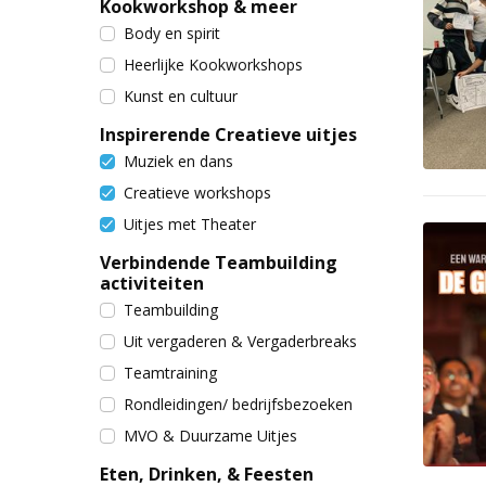
Kookworkshop & meer
Body en spirit
Heerlijke Kookworkshops
Kunst en cultuur
Inspirerende Creatieve uitjes
Muziek en dans
Creatieve workshops
Uitjes met Theater
Verbindende Teambuilding
activiteiten
Teambuilding
Uit vergaderen & Vergaderbreaks
Teamtraining
Rondleidingen/ bedrijfsbezoeken
MVO & Duurzame Uitjes
Eten, Drinken, & Feesten