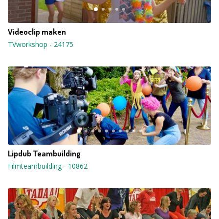
Videoclip maken
TVworkshop
-
24175
Lipdub Teambuilding
Filmteambuilding
-
10862