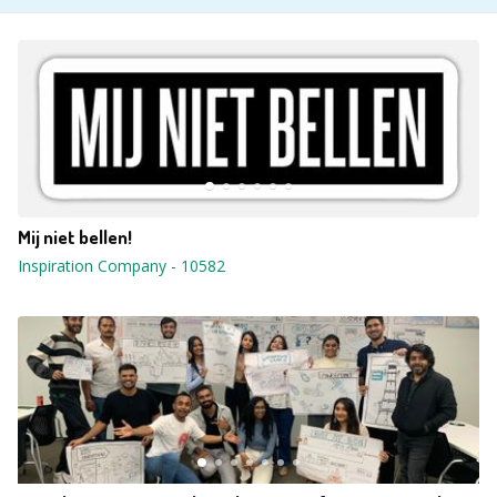
Mij niet bellen!
Inspiration Company
-
10582