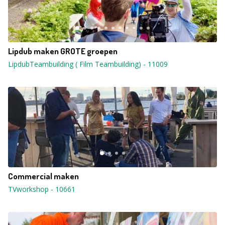
Lipdub maken GROTE groepen
LipdubTeambuilding ( Film Teambuilding)
-
11009
Commercial maken
TVworkshop
-
10661