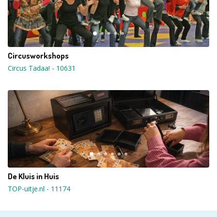
Circusworkshops
Circus Tadaa!
-
10631
De Kluis in Huis
TOP-uitje.nl
-
11174