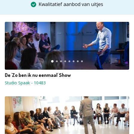
Kwalitatief aanbod van uitjes
De 'Zo ben ik nu eenmaal' Show
Studio Spaak
-
10483