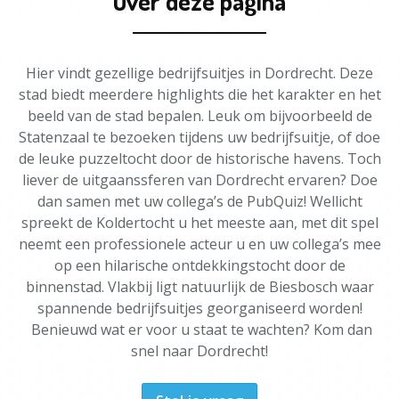
Over deze pagina
Hier vindt gezellige bedrijfsuitjes in Dordrecht. Deze
stad biedt meerdere highlights die het karakter en het
beeld van de stad bepalen. Leuk om bijvoorbeeld de
Statenzaal te bezoeken tijdens uw bedrijfsuitje, of doe
de leuke puzzeltocht door de historische havens. Toch
liever de uitgaanssferen van Dordrecht ervaren? Doe
dan samen met uw collega’s de PubQuiz! Wellicht
spreekt de Koldertocht u het meeste aan, met dit spel
neemt een professionele acteur u en uw collega’s mee
op een hilarische ontdekkingstocht door de
binnenstad. Vlakbij ligt natuurlijk de Biesbosch waar
spannende bedrijfsuitjes georganiseerd worden!
Benieuwd wat er voor u staat te wachten? Kom dan
snel naar Dordrecht!