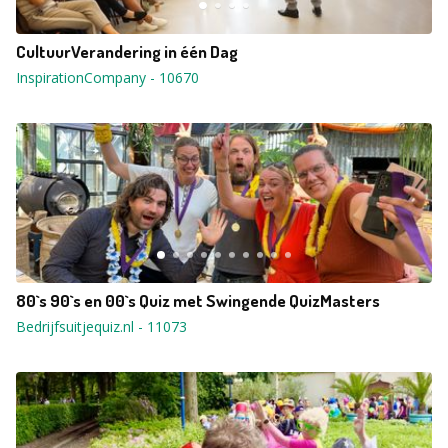
CultuurVerandering in één Dag
InspirationCompany
-
10670
80`s 90`s en 00`s Quiz met Swingende QuizMasters
Bedrijfsuitjequiz.nl
-
11073