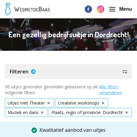
Menu
Een gezellig bedrijfsuitje in Dordrecht!
Filteren
4
90 uitjes gevonden gevonden gebaseerd op de
Alle filters
volgende filters
verwijderen
Uitjes met Theater
Creatieve workshops
Muziek en dans
Plaats, regio of provincie: Dordrecht
Kwalitatief aanbod van uitjes