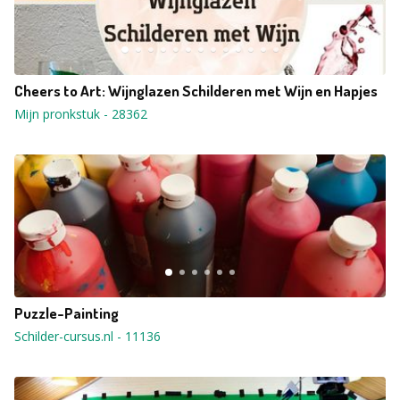
Cheers to Art: Wijnglazen Schilderen met Wijn en Hapjes
Mijn pronkstuk
-
28362
Puzzle-Painting
Schilder-cursus.nl
-
11136