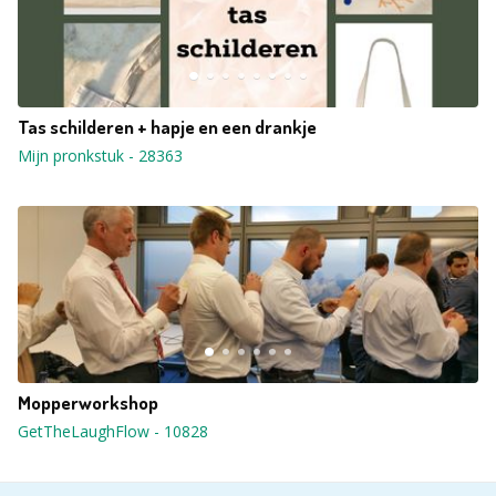
Tas schilderen + hapje en een drankje
Mijn pronkstuk
-
28363
Mopperworkshop
GetTheLaughFlow
-
10828