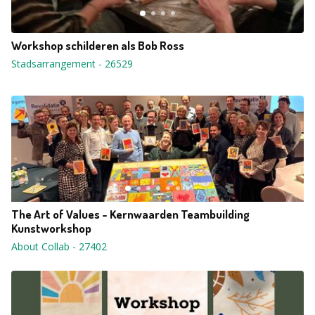
Workshop schilderen als Bob Ross
Stadsarrangement
-
26529
The Art of Values - Kernwaarden Teambuilding
Kunstworkshop
About Collab
-
27402