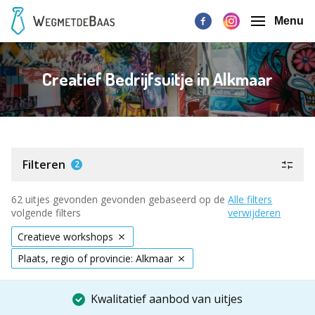
Menu
Creatief Bedrijfsuitje in Alkmaar
Filteren
2
62 uitjes gevonden gevonden gebaseerd op de
Alle filters
volgende filters
verwijderen
Creatieve workshops
Plaats, regio of provincie: Alkmaar
Kwalitatief aanbod van uitjes