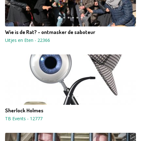
Wie is de Rat? - ontmasker de saboteur
Uitjes en Eten
-
22366
Sherlock Holmes
TB Events
-
12777