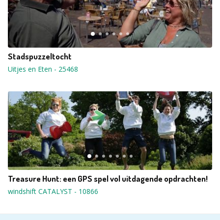
Stadspuzzeltocht
Uitjes en Eten
-
25468
Treasure Hunt: een GPS spel vol uitdagende opdrachten!
windshift CATALYST
-
10866