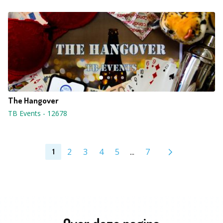
The Hangover
TB Events
-
12678
2
3
4
5
...
7
1