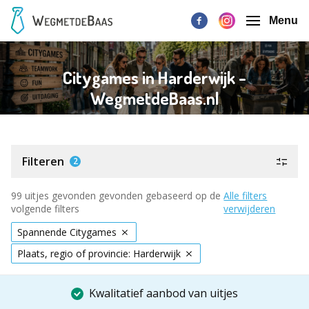
Menu
Citygames in Harderwijk -
WegmetdeBaas.nl
Filteren
2
99 uitjes gevonden gevonden gebaseerd op de
Alle filters
volgende filters
verwijderen
Spannende Citygames
Plaats, regio of provincie: Harderwijk
Kwalitatief aanbod van uitjes