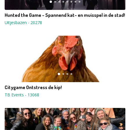
Hunted the Game - Spannend kat- en muisspel in de stad!
Uitjesbazen
-
20278
Citygame Ontstress de kip!
TB Events
-
13068