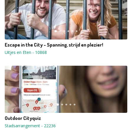
Escape in the City - Spanning, strijd en plezier!
Uitjes en Eten
-
10868
Outdoor Cityquiz
Stadsarrangement
-
22236