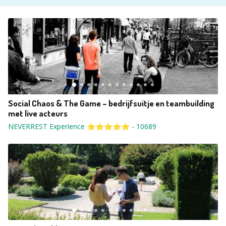
Social Chaos & The Game – bedrijfsuitje en teambuilding
met live acteurs
NEVERREST Experience ⭐⭐⭐⭐⭐
-
10689