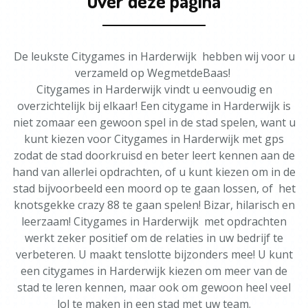
Over deze pagina
De leukste Citygames in Harderwijk hebben wij voor u
verzameld op WegmetdeBaas!
Citygames in Harderwijk vindt u eenvoudig en
overzichtelijk bij elkaar! Een citygame in Harderwijk is
niet zomaar een gewoon spel in de stad spelen, want u
kunt kiezen voor Citygames in Harderwijk met gps
zodat de stad doorkruisd en beter leert kennen aan de
hand van allerlei opdrachten, of u kunt kiezen om in de
stad bijvoorbeeld een moord op te gaan lossen, of het
knotsgekke crazy 88 te gaan spelen! Bizar, hilarisch en
leerzaam! Citygames in Harderwijk met opdrachten
werkt zeker positief om de relaties in uw bedrijf te
verbeteren. U maakt tenslotte bijzonders mee! U kunt
een citygames in Harderwijk kiezen om meer van de
stad te leren kennen, maar ook om gewoon heel veel
lol te maken in een stad met uw team.