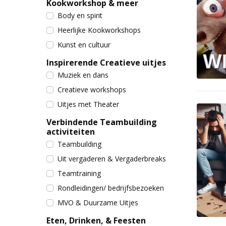
Kookworkshop & meer
Body en spirit
Heerlijke Kookworkshops
Kunst en cultuur
Inspirerende Creatieve uitjes
Muziek en dans
Creatieve workshops
Uitjes met Theater
Verbindende Teambuilding
activiteiten
Teambuilding
Uit vergaderen & Vergaderbreaks
Teamtraining
Rondleidingen/ bedrijfsbezoeken
MVO & Duurzame Uitjes
Eten, Drinken, & Feesten