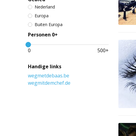
Nederland
Europa
Buiten Europa
Personen 0+
0
500
+
Handige links
wegmetdebaas.be
wegmitdemchef.de