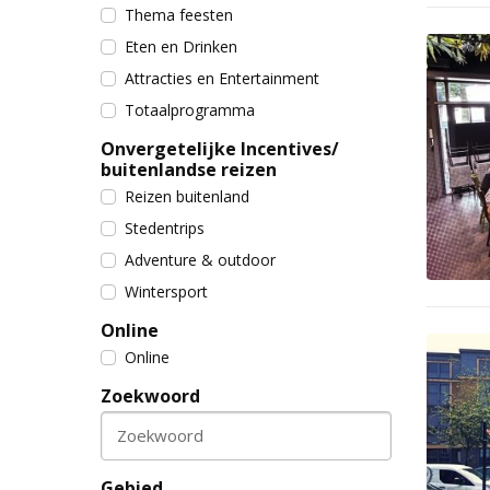
Thema feesten
Eten en Drinken
Attracties en Entertainment
Totaalprogramma
Onvergetelijke Incentives/
buitenlandse reizen
Reizen buitenland
Stedentrips
Adventure & outdoor
Wintersport
Online
Online
Zoekwoord
Zoekwoord
Gebied