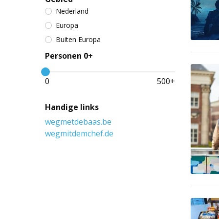
Nederland
Europa
Buiten Europa
Personen 0+
0
500
+
Handige links
wegmetdebaas.be
wegmitdemchef.de