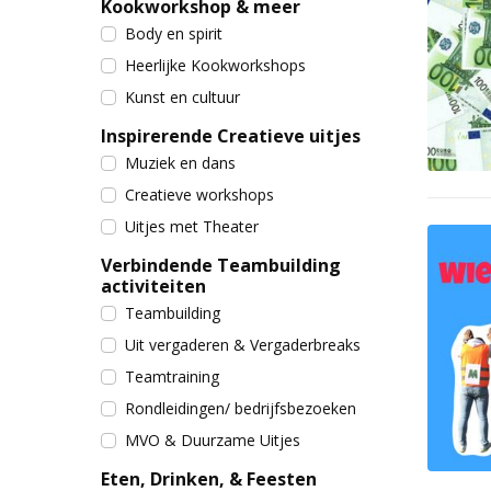
Kookworkshop & meer
Body en spirit
Heerlijke Kookworkshops
Kunst en cultuur
Inspirerende Creatieve uitjes
Muziek en dans
Creatieve workshops
Uitjes met Theater
Verbindende Teambuilding
activiteiten
Teambuilding
Uit vergaderen & Vergaderbreaks
Teamtraining
Rondleidingen/ bedrijfsbezoeken
MVO & Duurzame Uitjes
Eten, Drinken, & Feesten