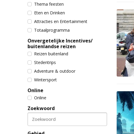
Thema feesten
Eten en Drinken
Attracties en Entertainment
Totaalprogramma
Onvergetelijke Incentives/
buitenlandse reizen
Reizen buitenland
Stedentrips
Adventure & outdoor
Wintersport
Online
Online
Zoekwoord
Zoekwoord
Gebied