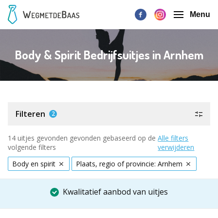
Menu
Body & Spirit Bedrijfsuitjes in Arnhem
Filteren
2
14 uitjes gevonden gevonden gebaseerd op de
Alle filters
volgende filters
verwijderen
Body en spirit
Plaats, regio of provincie: Arnhem
Kwalitatief aanbod van uitjes