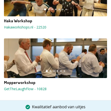
Haka Workshop
Hakaworkshops.nl
-
22520
Mopperworkshop
GetTheLaughFlow
-
10828
Kwalitatief aanbod van uitjes