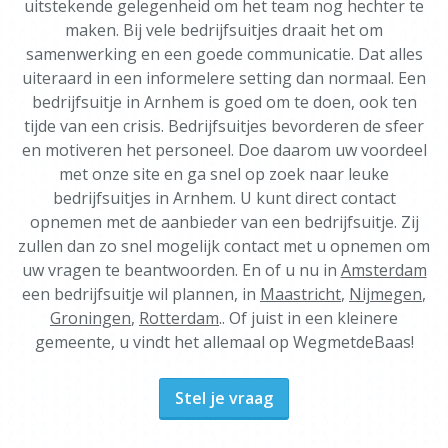
uitstekende gelegenheid om het team nog hechter te
maken. Bij vele bedrijfsuitjes draait het om
samenwerking en een goede communicatie. Dat alles
uiteraard in een informelere setting dan normaal. Een
bedrijfsuitje in Arnhem is goed om te doen, ook ten
tijde van een crisis. Bedrijfsuitjes bevorderen de sfeer
en motiveren het personeel. Doe daarom uw voordeel
met onze site en ga snel op zoek naar leuke
bedrijfsuitjes in Arnhem. U kunt direct contact
opnemen met de aanbieder van een bedrijfsuitje. Zij
zullen dan zo snel mogelijk contact met u opnemen om
uw vragen te beantwoorden. En of u nu in
Amsterdam
een bedrijfsuitje wil plannen, in
Maastricht
,
Nijmegen
,
Groningen
,
Rotterdam
.. Of juist in een kleinere
gemeente, u vindt het allemaal op WegmetdeBaas!
Stel je vraag