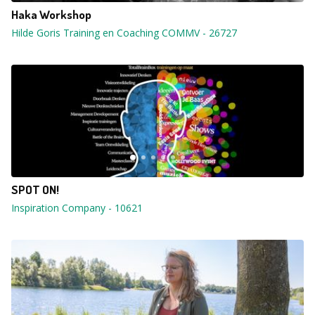
Haka Workshop
Hilde Goris Training en Coaching COMMV
-
26727
SPOT ON!
Inspiration Company
-
10621