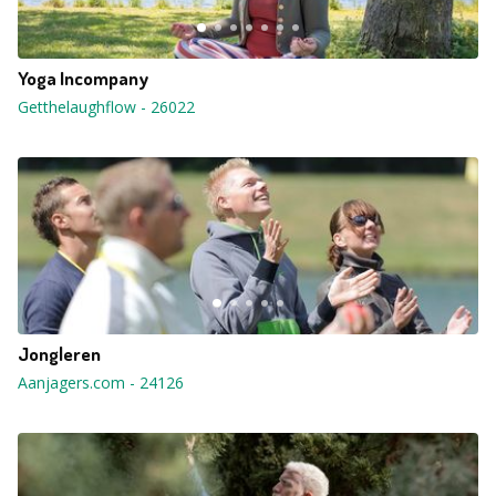
Yoga Incompany
Getthelaughflow
-
26022
Jongleren
Aanjagers.com
-
24126