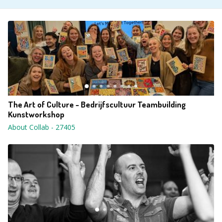
The Art of Culture - Bedrijfscultuur Teambuilding
Kunstworkshop
About Collab
-
27405