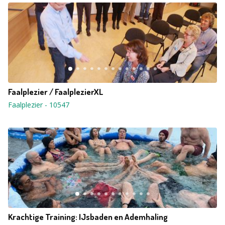
Faalplezier / FaalplezierXL
Faalplezier
-
10547
Krachtige Training: IJsbaden en Ademhaling