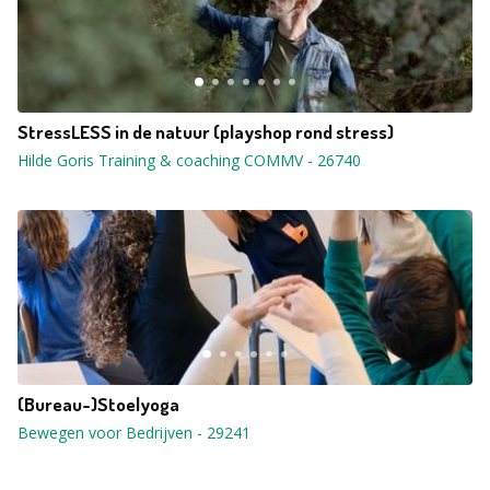
StressLESS in de natuur (playshop rond stress)
Hilde Goris Training & coaching COMMV
-
26740
(Bureau-)Stoelyoga
Bewegen voor Bedrijven
-
29241