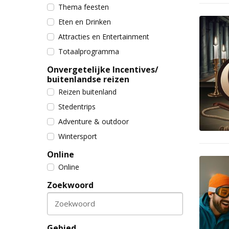
Thema feesten
Eten en Drinken
Attracties en Entertainment
Totaalprogramma
Onvergetelijke Incentives/
buitenlandse reizen
Reizen buitenland
Stedentrips
Adventure & outdoor
Wintersport
Online
Online
Zoekwoord
Zoekwoord
Gebied