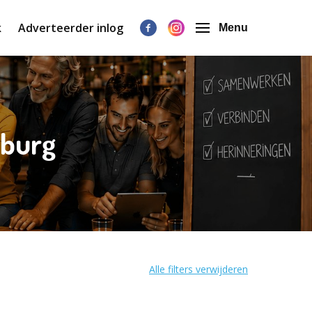
k
Adverteerder inlog
Menu
mburg
Alle filters verwijderen