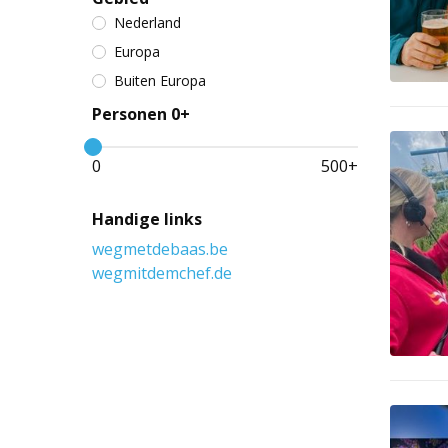
Nederland
Europa
Buiten Europa
Personen 0+
0
500
+
Handige links
wegmetdebaas.be
wegmitdemchef.de