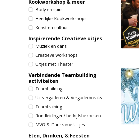
Kookworkshop & meer
Body en spirit
Heerlijke Kookworkshops
Kunst en cultuur
Inspirerende Creatieve uitjes
Muziek en dans
Creatieve workshops
Uitjes met Theater
Verbindende Teambuilding
activiteiten
Teambuilding
Uit vergaderen & Vergaderbreaks
Teamtraining
Rondleidingen/ bedrijfsbezoeken
MVO & Duurzame Uitjes
Eten, Drinken, & Feesten