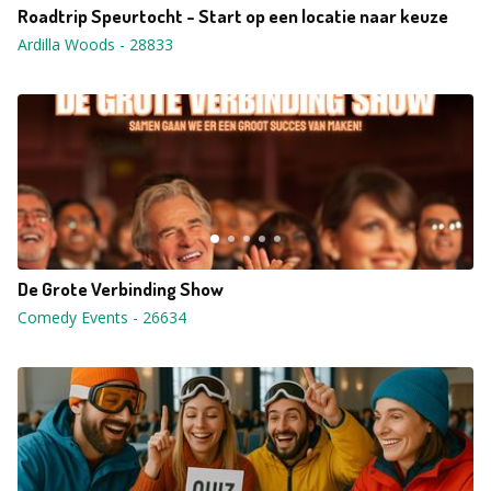
Roadtrip Speurtocht - Start op een locatie naar keuze
Ardilla Woods
-
28833
De Grote Verbinding Show
Comedy Events
-
26634