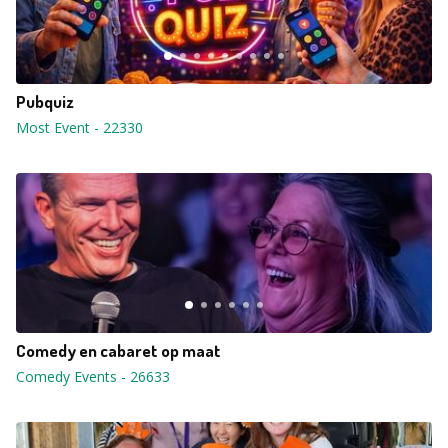
Pubquiz
Most Event
-
22330
Comedy en cabaret op maat
Comedy Events
-
26633