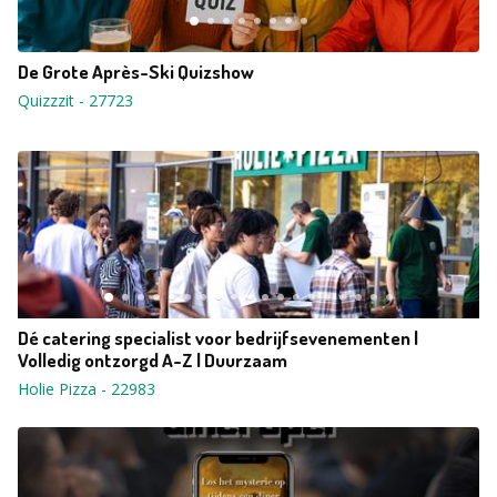
De Grote Après-Ski Quizshow
Quizzzit
-
27723
Dé catering specialist voor bedrijfsevenementen |
Volledig ontzorgd A-Z | Duurzaam
Holie Pizza
-
22983