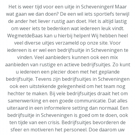
Het is weer tijd voor een uitje in Scheveningen! Maar
wat gaan we dan doen? De een wil iets sportiefs terwijl
de ander het liever rustig aan doet. Het is altijd lastig
om weer iets te bedenken wat iedereen leuk vindt.
WegmetdeBaas kan u hierbij helpen! Wij hebben heel
veel diverse uitjes verzameld op onze site. Voor
iedereen is er wel een bedrijfsuitje in Scheveningen te
vinden. Veel aanbieders kunnen ook een mix
aanbieden van rustige en actieve bedrijfsuitjes. Zo kunt
u iedereen een plezier doen met het geplande
bedrijfsuitje. Tevens zijn bedrijfsuitjes in Scheveningen
ook een uitstekende gelegenheid om het team nog
hechter te maken. Bij vele bedrijfsuitjes draait het om
samenwerking en een goede communicatie. Dat alles
uiteraard in een informelere setting dan normaal. Een
bedrijfsuitje in Scheveningen is goed om te doen, ook
ten tijde van een crisis. Bedrijfsuitjes bevorderen de
sfeer en motiveren het personeel. Doe daarom uw