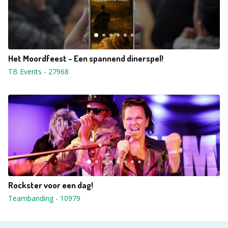
Het Moordfeest - Een spannend dinerspel!
TB Events
-
27968
Rockster voor een dag!
Teambanding
-
10979