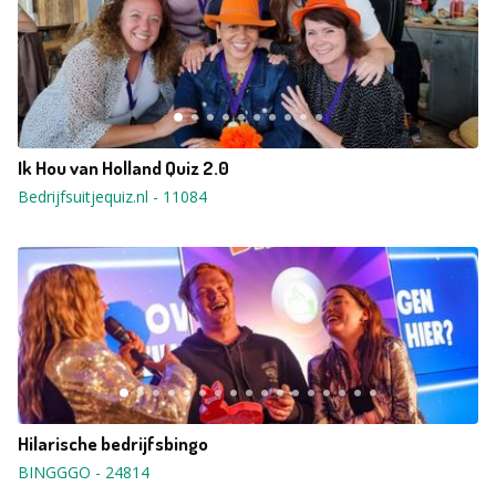
Ik Hou van Holland Quiz 2.0
Bedrijfsuitjequiz.nl
-
11084
Hilarische bedrijfsbingo
BINGGGO
-
24814