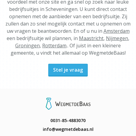
voordeel met onze site en ga snel op zoek naar leuke
bedrijfsuitjes in Scheveningen. U kunt direct contact
opnemen met de aanbieder van een bedrijfsuitje. Zij
zullen dan zo snel mogelijk contact met u opnemen om
uw vragen te beantwoorden. En of u nu in
Amsterdam
een bedrijfsuitje wil plannen, in
Maastricht
,
Nijmegen
,
Groningen
,
Rotterdam
.. Of juist in een kleinere
gemeente, u vindt het allemaal op WegmetdeBaas!
Stel je vraag
0031-85-4883070
info@wegmetdebaas.nl