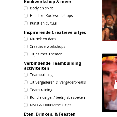
Kookworkshop & meer
Body en spirit
Heerlijke Kookworkshops
Kunst en cultuur
Inspirerende Creatieve uitjes
Muziek en dans
Creatieve workshops
Uitjes met Theater
Verbindende Teambuilding
activiteiten
Teambuilding
Uit vergaderen & Vergaderbreaks
Teamtraining
Rondleidingen/ bedrijfsbezoeken
MVO & Duurzame Uitjes
Eten, Drinken, & Feesten