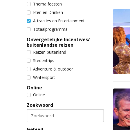
Thema feesten
Eten en Drinken
Attracties en Entertainment
Totaalprogramma
Onvergetelijke Incentives/
buitenlandse reizen
Reizen buitenland
Stedentrips
Adventure & outdoor
Wintersport
Online
Online
Zoekwoord
Zoekwoord
Gebied