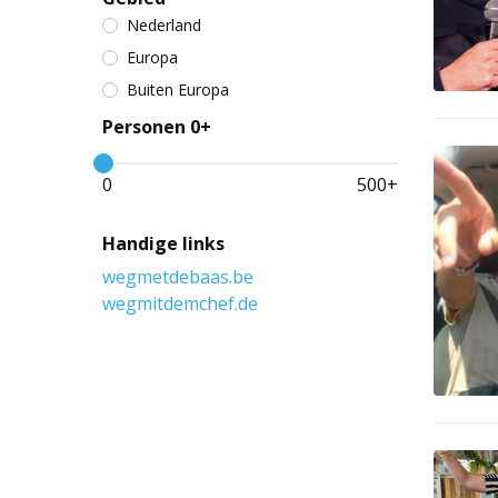
Nederland
Europa
Buiten Europa
Personen 0+
0
500
+
Handige links
wegmetdebaas.be
wegmitdemchef.de