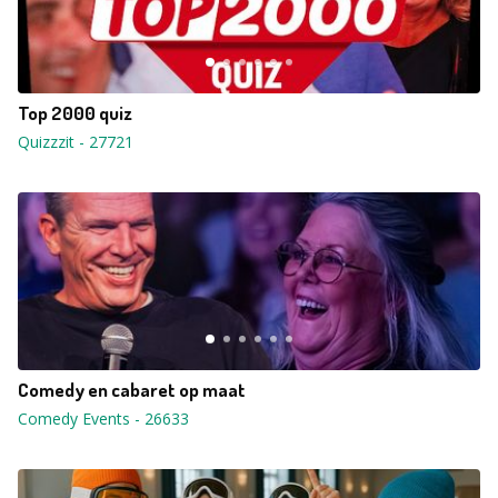
Top 2000 quiz
Quizzzit
-
27721
Comedy en cabaret op maat
Comedy Events
-
26633