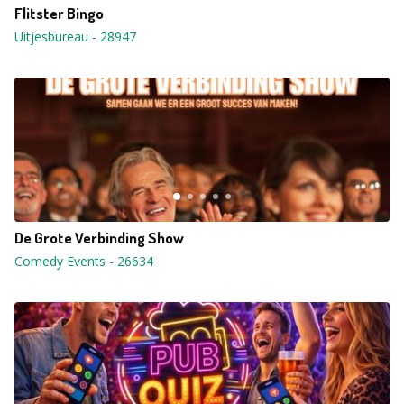
Flitster Bingo
Uitjesbureau
-
28947
De Grote Verbinding Show
Comedy Events
-
26634