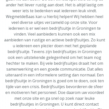
ander het liever rustig aan doet. Het is altijd lastig om
weer iets te bedenken wat iedereen leuk vindt.
WegmetdeBaas kan u hierbij helpen! Wij hebben heel
veel diverse uitjes verzameld op onze site. Voor
iedereen is er wel een bedrijfsuitje in Groningen te
vinden. Veel aanbieders kunnen ook een mix
aanbieden van rustige en actieve bedrijfsuitjes. Zo kunt
u iedereen een plezier doen met het geplande
bedrijfsuitje. Tevens zijn bedrijfsuitjes in Groningen
ook een uitstekende gelegenheid om het team nog
hechter te maken. Bij vele bedrijfsuitjes draait het om
samenwerking en een goede communicatie. Dat alles
uiteraard in een informelere setting dan normaal. Een
bedrijfsuitje in Groningen is goed om te doen, ook ten
tijde van een crisis. Bedrijfsuitjes bevorderen de sfeer
en motiveren het personeel. Doe daarom uw voordeel
met onze site en ga snel op zoek naar leuke
bedrijfsuitjes in Groningen. U kunt direct contact