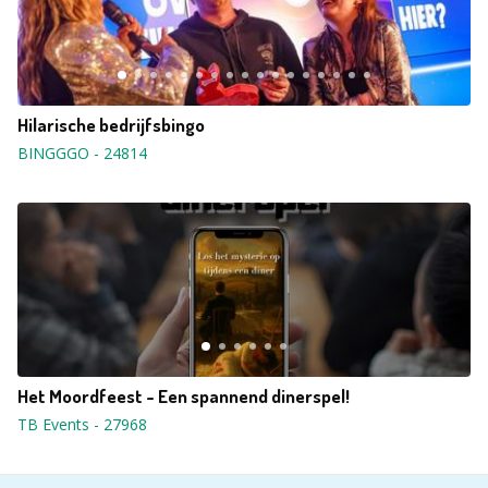
Hilarische bedrijfsbingo
BINGGGO
-
24814
Het Moordfeest - Een spannend dinerspel!
TB Events
-
27968