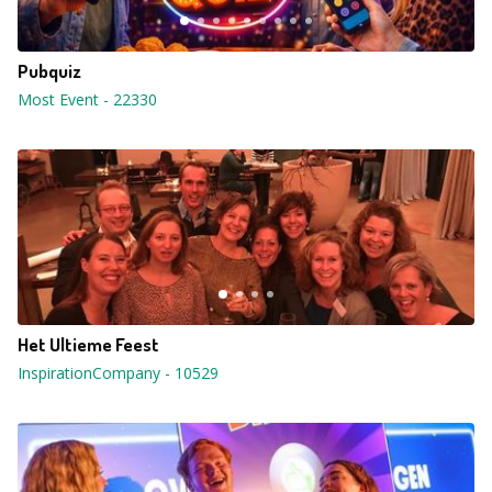
Pubquiz
Most Event
-
22330
Het Ultieme Feest
InspirationCompany
-
10529