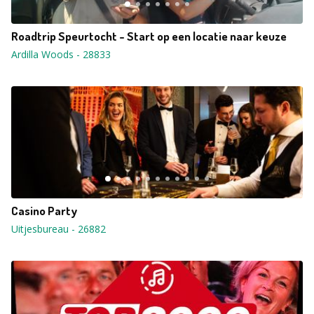
Roadtrip Speurtocht - Start op een locatie naar keuze
Ardilla Woods
-
28833
Casino Party
Uitjesbureau
-
26882