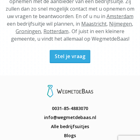
opnemen met de aanbieder van een bedrijfsuitje. Zij
zullen dan zo snel mogelijk contact met u opnemen om
uw vragen te beantwoorden. En of u nu in
Amsterdam
een bedrijfsuitje wil plannen, in
Maastricht
,
Nijmegen
,
Groningen
,
Rotterdam
.. Of juist in een kleinere
gemeente, u vindt het allemaal op WegmetdeBaas!
Stel je vraag
0031-85-4883070
info@wegmetdebaas.nl
Alle bedrijfsuitjes
Blogs