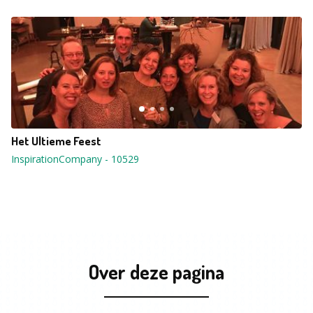
Het Ultieme Feest
InspirationCompany
-
10529
Over deze pagina