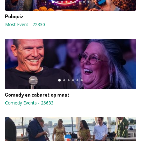
Pubquiz
Most Event
-
22330
Comedy en cabaret op maat
Comedy Events
-
26633