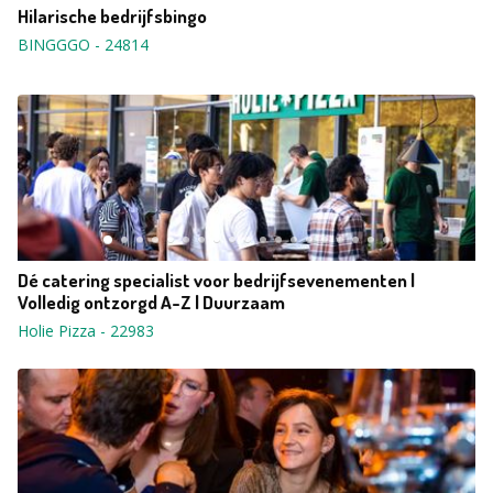
Hilarische bedrijfsbingo
BINGGGO
-
24814
Dé catering specialist voor bedrijfsevenementen |
Volledig ontzorgd A-Z | Duurzaam
Holie Pizza
-
22983