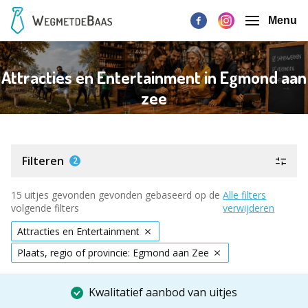
Menu
Attracties en Entertainment in Egmond aan
zee
Filteren
2
15 uitjes gevonden gevonden gebaseerd op de
Alle filters
volgende filters
verwijderen
Attracties en Entertainment
Plaats, regio of provincie: Egmond aan Zee
Kwalitatief aanbod van uitjes