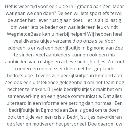
Het is weer tijd voor een uitje in Egmond aan Zee! Maar
wat gaan we dan doen? De een wil iets sportiefs terwijl
de ander het liever rustig aan doet. Het is altijd lastig
om weer iets te bedenken wat iedereen leuk vindt.
WegmetdeBaas kan u hierbij helpen! Wij hebben heel
veel diverse uitjes verzameld op onze site. Voor
iedereen is er wel een bedrijfsuitje in Egmond aan Zee
te vinden. Veel aanbieders kunnen ook een mix
aanbieden van rustige en actieve bedrijfsuitjes. Zo kunt
u iedereen een plezier doen met het geplande
bedrijfsuitje. Tevens zijn bedrijfsuitjes in Egmond aan
Zee ook een uitstekende gelegenheid om het team nog
hechter te maken. Bij vele bedrijfsuitjes draait het om
samenwerking en een goede communicatie. Dat alles
uiteraard in een informelere setting dan normaal. Een
bedrijfsuitje in Egmond aan Zee is goed om te doen,
ook ten tijde van een crisis. Bedrijfsuitjes bevorderen
de sfeer en motiveren het personeel. Doe daarom uw