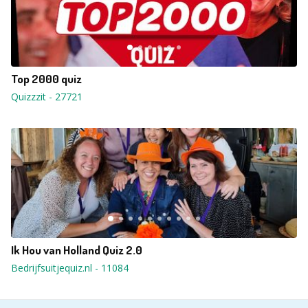
Top 2000 quiz
Quizzzit
-
27721
Ik Hou van Holland Quiz 2.0
Bedrijfsuitjequiz.nl
-
11084