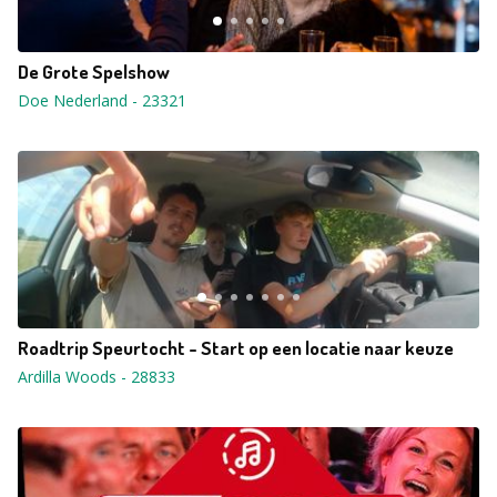
De Grote Spelshow
Doe Nederland
-
23321
Roadtrip Speurtocht - Start op een locatie naar keuze
Ardilla Woods
-
28833