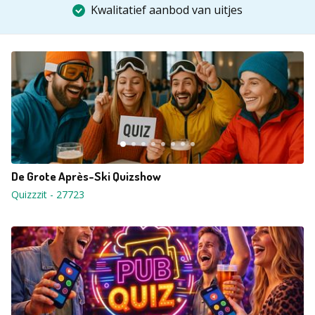
Kwalitatief aanbod van uitjes
De Grote Après-Ski Quizshow
Quizzzit
-
27723