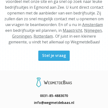
voordeel met onze site en ga snel op zoek naar leuke
bedrijfsuitjes in Egmond aan Zee. U kunt direct contact
opnemen met de aanbieder van een bedrijfsuitje. Zij
zullen dan zo snel mogelijk contact met u opnemen om
uw vragen te beantwoorden. En of u nu in
Amsterdam
een bedrijfsuitje wil plannen, in
Maastricht
,
Nijmegen
,
Groningen
,
Rotterdam
.. Of juist in een kleinere
gemeente, u vindt het allemaal op WegmetdeBaas!
Stel je vraag
0031-85-4883070
info@wegmetdebaas.nl