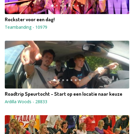
Rockster voor een dag!
Teambanding
-
10979
Roadtrip Speurtocht - Start op een locatie naar keuze
Ardilla Woods
-
28833