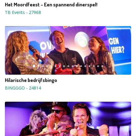
Het Moordfeest - Een spannend dinerspel!
TB Events
-
27968
Hilarische bedrijfsbingo
BINGGGO
-
24814