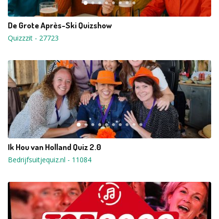
De Grote Après-Ski Quizshow
Quizzzit
-
27723
Ik Hou van Holland Quiz 2.0
Bedrijfsuitjequiz.nl
-
11084