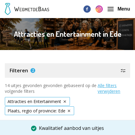
Menu
Attracties en Entertainment in Ede
Filteren
2
14 uitjes gevonden gevonden gebaseerd op de
Alle filters
volgende filters
verwijderen
Attracties en Entertainment
Plaats, regio of provincie: Ede
Kwalitatief aanbod van uitjes