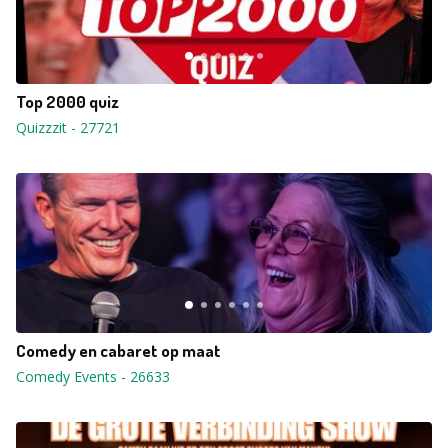
Top 2000 quiz
Quizzzit
-
27721
Comedy en cabaret op maat
Comedy Events
-
26633