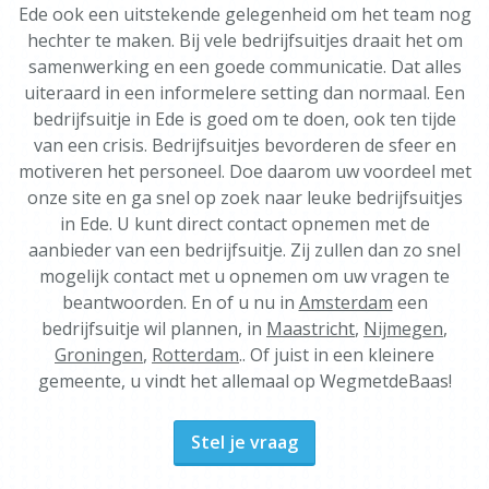
Ede ook een uitstekende gelegenheid om het team nog
hechter te maken. Bij vele bedrijfsuitjes draait het om
samenwerking en een goede communicatie. Dat alles
uiteraard in een informelere setting dan normaal. Een
bedrijfsuitje in Ede is goed om te doen, ook ten tijde
van een crisis. Bedrijfsuitjes bevorderen de sfeer en
motiveren het personeel. Doe daarom uw voordeel met
onze site en ga snel op zoek naar leuke bedrijfsuitjes
in Ede. U kunt direct contact opnemen met de
aanbieder van een bedrijfsuitje. Zij zullen dan zo snel
mogelijk contact met u opnemen om uw vragen te
beantwoorden. En of u nu in
Amsterdam
een
bedrijfsuitje wil plannen, in
Maastricht
,
Nijmegen
,
Groningen
,
Rotterdam
.. Of juist in een kleinere
gemeente, u vindt het allemaal op WegmetdeBaas!
Stel je vraag