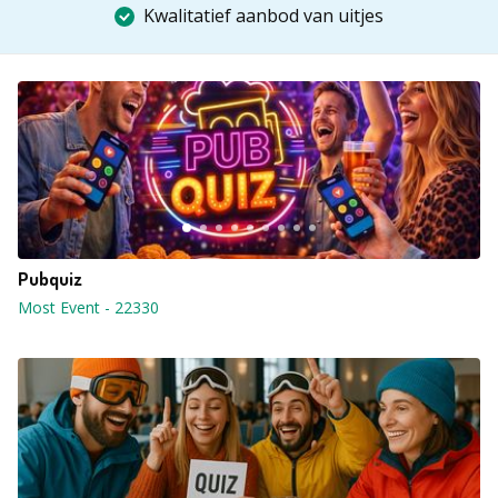
Kwalitatief aanbod van uitjes
Pubquiz
Most Event
-
22330