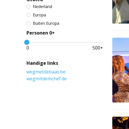
Nederland
Europa
Buiten Europa
Personen 0+
0
500
+
Handige links
wegmetdebaas.be
wegmitdemchef.de