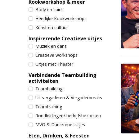
Kookworkshop & meer
Body en spirit
Heerlijke Kookworkshops
Kunst en cultuur
Inspirerende Creatieve uitjes
Muziek en dans
Creatieve workshops
Uitjes met Theater
Verbindende Teambuilding
activiteiten
Teambuilding
Uit vergaderen & Vergaderbreaks
Teamtraining
Rondleidingen/ bedrijfsbezoeken
MVO & Duurzame Uitjes
Eten, Drinken, & Feesten