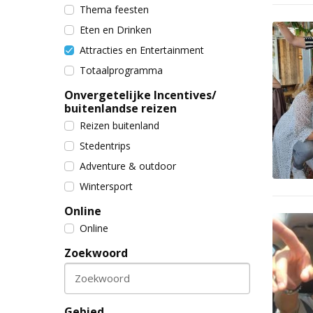
Thema feesten
Eten en Drinken
Attracties en Entertainment
Totaalprogramma
Onvergetelijke Incentives/
buitenlandse reizen
Reizen buitenland
Stedentrips
Adventure & outdoor
Wintersport
Online
Online
Zoekwoord
Zoekwoord
Gebied