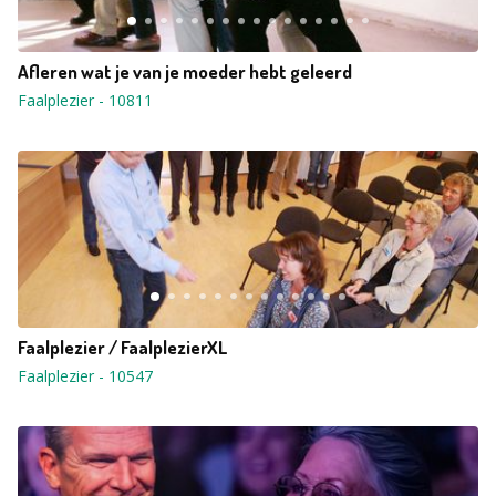
Afleren wat je van je moeder hebt geleerd
Faalplezier
-
10811
Faalplezier / FaalplezierXL
Faalplezier
-
10547