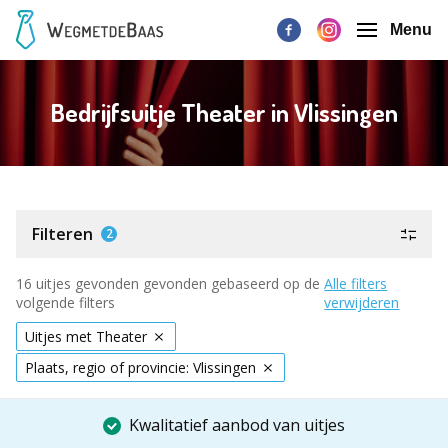
Menu
Bedrijfsuitje Theater in Vlissingen
Filteren
2
16 uitjes gevonden gevonden gebaseerd op de
Alle filters
volgende filters
verwijderen
Uitjes met Theater
Plaats, regio of provincie: Vlissingen
Kwalitatief aanbod van uitjes