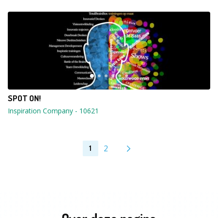
SPOT ON!
Inspiration Company
-
10621
2
1