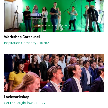
Workshop Carrousel
Inspiration Company
-
10782
Lachworkshop
GetTheLaughFlow
-
10827