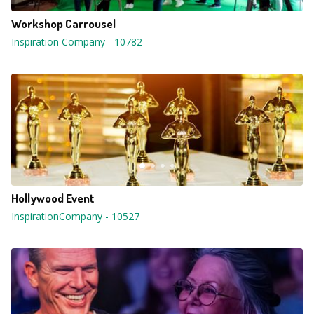
Workshop Carrousel
Inspiration Company
-
10782
Hollywood Event
InspirationCompany
-
10527