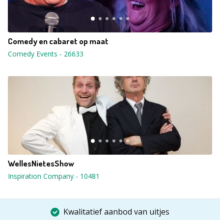
Comedy en cabaret op maat
Comedy Events
-
26633
WellesNietesShow
Inspiration Company
-
10481
Kwalitatief aanbod van uitjes