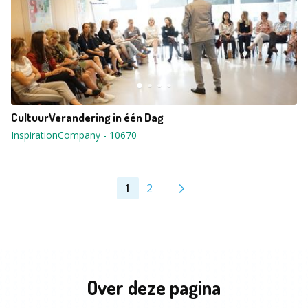
CultuurVerandering in één Dag
InspirationCompany
-
10670
2
1
Over deze pagina