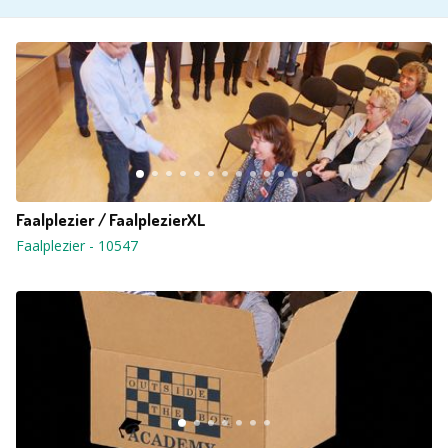
Faalplezier / FaalplezierXL
Faalplezier
-
10547