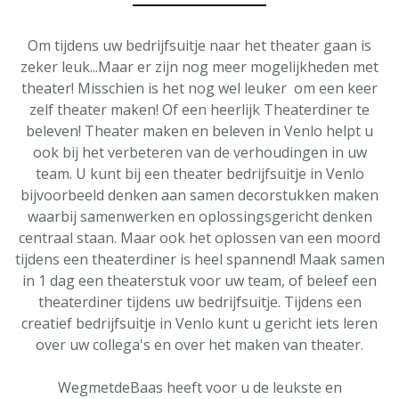
Om tijdens uw bedrijfsuitje naar het theater gaan is
zeker leuk...Maar er zijn nog meer mogelijkheden met
theater! Misschien is het nog wel leuker om een keer
zelf theater maken! Of een heerlijk Theaterdiner te
beleven! Theater maken en beleven in Venlo helpt u
ook bij het verbeteren van de verhoudingen in uw
team. U kunt bij een theater bedrijfsuitje in Venlo
bijvoorbeeld denken aan samen decorstukken maken
waarbij samenwerken en oplossingsgericht denken
centraal staan. Maar ook het oplossen van een moord
tijdens een theaterdiner is heel spannend! Maak samen
in 1 dag een theaterstuk voor uw team, of beleef een
theaterdiner tijdens uw bedrijfsuitje. Tijdens een
creatief bedrijfsuitje in Venlo kunt u gericht iets leren
over uw collega's en over het maken van theater.
WegmetdeBaas heeft voor u de leukste en