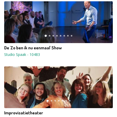
De 'Zo ben ik nu eenmaal' Show
Studio Spaak
-
10483
Improvisatietheater