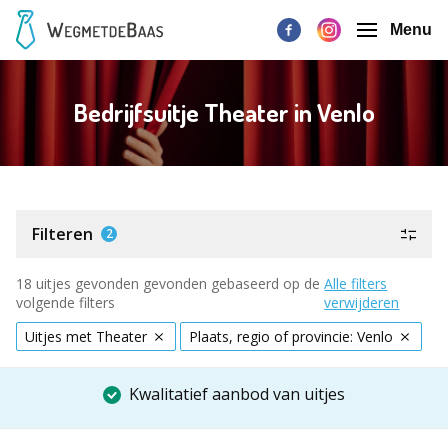
Menu
Bedrijfsuitje Theater in Venlo
Filteren
2
18 uitjes gevonden gevonden gebaseerd op de
Alle filters
volgende filters
verwijderen
Uitjes met Theater
Plaats, regio of provincie: Venlo
Kwalitatief aanbod van uitjes