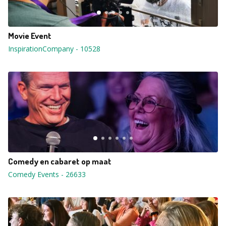
Movie Event
InspirationCompany
-
10528
Comedy en cabaret op maat
Comedy Events
-
26633