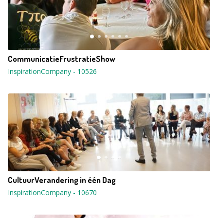
CommunicatieFrustratieShow
InspirationCompany
-
10526
CultuurVerandering in één Dag
InspirationCompany
-
10670