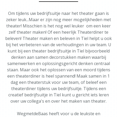
Om tijdens uw bedrijfsuitje naar het theater gaan is
zeker leuk...Maar er zijn nog meer mogelijkheden met
theater! Misschien is het nog wel leuker om een keer
zelf theater maken! Of een heerlijk Theaterdiner te
beleven! Theater maken en beleven in Tiel helpt u ook
bij het verbeteren van de verhoudingen in uw team. U
kunt bij een theater bedrijfsuitje in Tiel bijvoorbeeld
denken aan samen decorstukken maken waarbij
samenwerken en oplossingsgericht denken centraal
staan. Maar ook het oplossen van een moord tijdens
een theaterdiner is heel spannend! Maak samen in 1
dag een theaterstuk voor uw team, of beleef een
theaterdiner tijdens uw bedrijfsuitje. Tijdens een
creatief bedrijfsuitje in Tiel kunt u gericht iets leren
over uw collega's en over het maken van theater.
WegmetdeBaas heeft voor u de leukste en