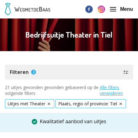
Menu
Bedrijfsuitje Theater in Tiel
Filteren
2
21 uitjes gevonden gevonden gebaseerd op de
Alle filters
volgende filters
verwijderen
Uitjes met Theater
Plaats, regio of provincie: Tiel
Kwalitatief aanbod van uitjes