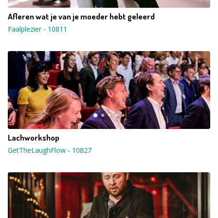
Afleren wat je van je moeder hebt geleerd
Faalplezier
-
10811
Lachworkshop
GetTheLaughFlow
-
10827