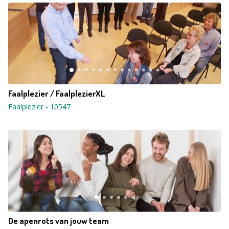
Faalplezier / FaalplezierXL
Faalplezier
-
10547
De apenrots van jouw team