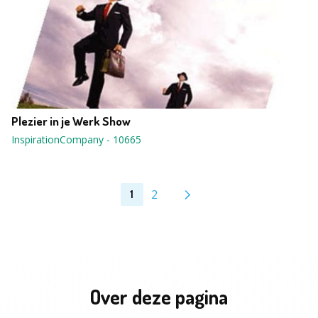
Plezier in je Werk Show
InspirationCompany
-
10665
2
1
Over deze pagina