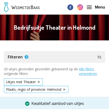
Menu
Bedrijfsuitje Theater in Helmond
Filteren
2
20 uitjes gevonden gevonden gebaseerd op de
Alle filters
volgende filters
verwijderen
Uitjes met Theater
Plaats, regio of provincie: Helmond
Kwalitatief aanbod van uitjes