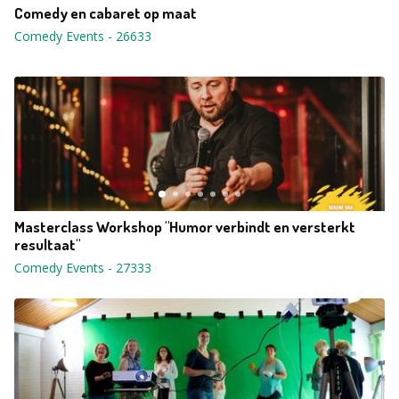
Comedy en cabaret op maat
Comedy Events
-
26633
Masterclass Workshop "Humor verbindt en versterkt
resultaat"
Comedy Events
-
27333