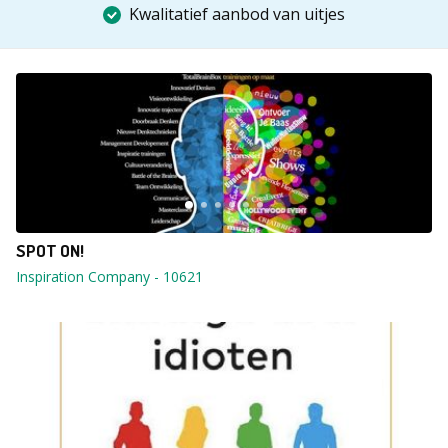
Kwalitatief aanbod van uitjes
SPOT ON!
Inspiration Company
-
10621