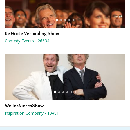
De Grote Verbinding Show
Comedy Events
-
26634
WellesNietesShow
Inspiration Company
-
10481