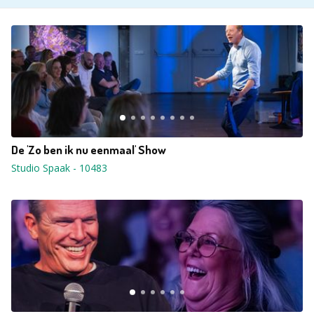
De 'Zo ben ik nu eenmaal' Show
Studio Spaak
-
10483