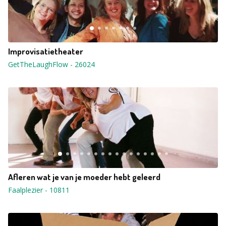
Improvisatietheater
GetTheLaughFlow
-
26024
Afleren wat je van je moeder hebt geleerd
Faalplezier
-
10811