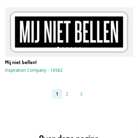
Mij niet bellen!
Inspiration Company
-
10582
2
1